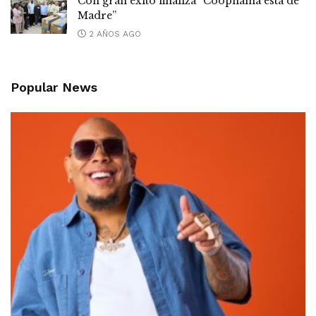
Con gran éxito finaliza “Coopnama está de
Madre”
2 AÑOS AGO
Popular News