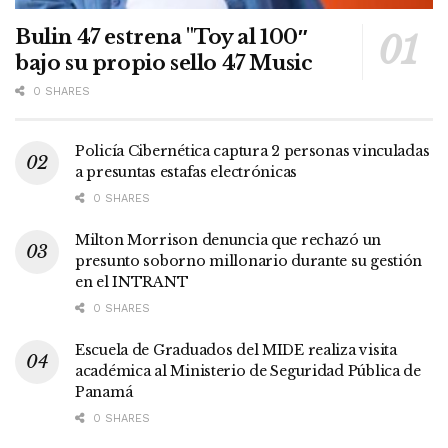
Bulin 47 estrena "Toy al 100″
bajo su propio sello 47 Music
0 SHARES
Policía Cibernética captura 2 personas vinculadas
a presuntas estafas electrónicas
0 SHARES
Milton Morrison denuncia que rechazó un
presunto soborno millonario durante su gestión
en el INTRANT
0 SHARES
Escuela de Graduados del MIDE realiza visita
académica al Ministerio de Seguridad Pública de
Panamá
0 SHARES