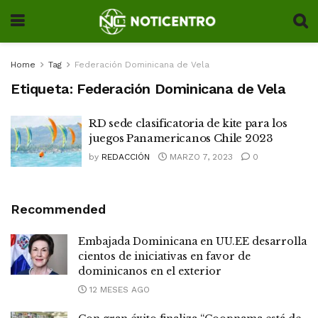
Home
Tag
Federación Dominicana de Vela
Etiqueta:
Federación Dominicana de Vela
RD sede clasificatoria de kite para los
juegos Panamericanos Chile 2023
by
REDACCIÓN
MARZO 7, 2023
0
Recommended
Embajada Dominicana en UU.EE desarrolla
cientos de iniciativas en favor de
dominicanos en el exterior
12 MESES AGO