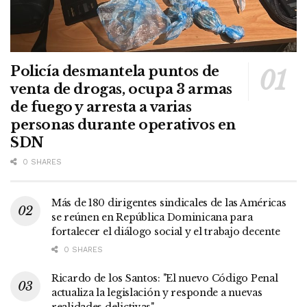
Policía desmantela puntos de
venta de drogas, ocupa 3 armas
de fuego y arresta a varias
personas durante operativos en
SDN
0 SHARES
Más de 180 dirigentes sindicales de las Américas
se reúnen en República Dominicana para
fortalecer el diálogo social y el trabajo decente
0 SHARES
Ricardo de los Santos: "El nuevo Código Penal
actualiza la legislación y responde a nuevas
realidades delictivas"