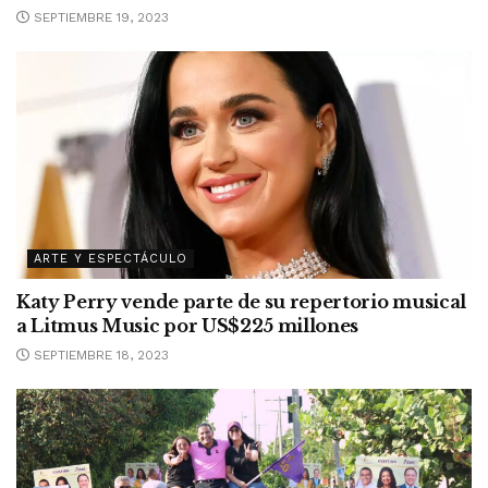
SEPTIEMBRE 19, 2023
ARTE Y ESPECTÁCULO
Katy Perry vende parte de su repertorio musical
a Litmus Music por US$225 millones
SEPTIEMBRE 18, 2023