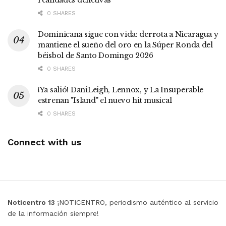
0 SHARES
Dominicana sigue con vida: derrota a Nicaragua y
mantiene el sueño del oro en la Súper Ronda del
béisbol de Santo Domingo 2026
0 SHARES
¡Ya salió! DaniLeigh, Lennox, y La Insuperable
estrenan "Island" el nuevo hit musical
0 SHARES
Connect with us
Noticentro 13
¡NOTICENTRO, periodismo auténtico al servicio
de la información siempre!