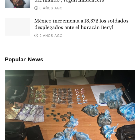
del mundo”, según influencers
3 AÑOS AGO
México incrementa a 13,372 los soldados
desplegados ante el huracán Beryl
2 AÑOS AGO
Popular News