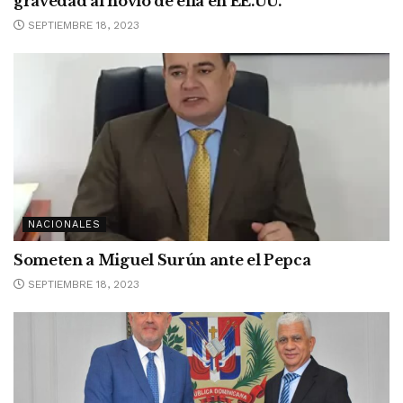
gravedad al novio de ella en EE.UU.
SEPTIEMBRE 18, 2023
NACIONALES
Someten a Miguel Surún ante el Pepca
SEPTIEMBRE 18, 2023