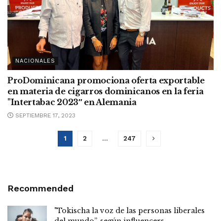
NACIONALES
ProDominicana promociona oferta exportable
en materia de cigarros dominicanos en la feria
"Intertabac 2023″ en Alemania
SEPTIEMBRE 17, 2023
1
2
…
247
Recommended
"Tokischa la voz de las personas liberales