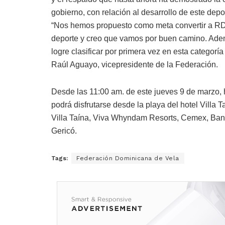
gobierno, con relación al desarrollo de este depo
“Nos hemos propuesto como meta convertir a RD e
deporte y creo que vamos por buen camino. Ade
logre clasificar por primera vez en esta categor
Raúl Aguayo, vicepresidente de la Federación.
Desde las 11:00 am. de este jueves 9 de marzo, h
podrá disfrutarse desde la playa del hotel Villa T
Villa Taína, Viva Whyndam Resorts, Cemex, Banc
Gericó.
Tags:
Federación Dominicana de Vela