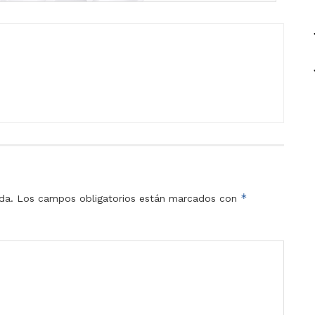
*
da.
Los campos obligatorios están marcados con