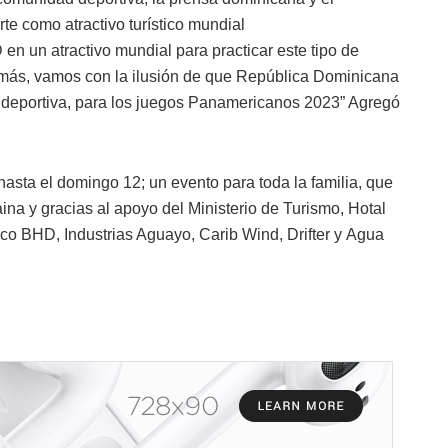
rte como atractivo turístico mundial
n un atractivo mundial para practicar este tipo de
más, vamos con la ilusión de que República Dominicana
ía deportiva, para los juegos Panamericanos 2023” Agregó
asta el domingo 12; un evento para toda la familia, que
aina y gracias al apoyo del Ministerio de Turismo, Hotal
o BHD, Industrias Aguayo, Carib Wind, Drifter y Agua