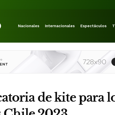
Nacionales
Internacionales
Espectáculos
T
atoria de kite para l
 Chile 2023