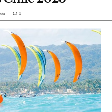
0
ada