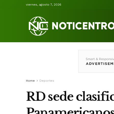
viernes, agosto 7, 2026
Home
Deportes
RD sede clasific
Panamericanos