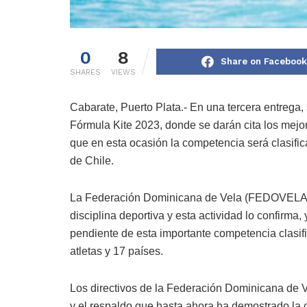
0
8
Share on Facebook
SHARES
VIEWS
Cabarate, Puerto Plata.- En una tercera entrega,
Fórmula Kite 2023, donde se darán cita los mejor
que en esta ocasión la competencia será clasifi
de Chile.
La Federación Dominicana de Vela (FEDOVELA) ha
disciplina deportiva y esta actividad lo confirma
pendiente de esta importante competencia clasif
atletas y 17 países.
Los directivos de la Federación Dominicana de
y el respaldo que hasta ahora ha demostrado la 