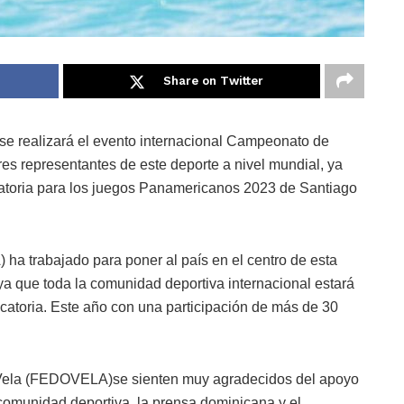
Share on Twitter
 se realizará el evento internacional Campeonato de
es representantes de este deporte a nivel mundial, ya
catoria para los juegos Panamericanos 2023 de Santiago
 trabajado para poner al país en el centro de esta
, ya que toda la comunidad deportiva internacional estará
icatoria. Este año con una participación de más de 30
 Vela (FEDOVELA)se sienten muy agradecidos del apoyo
comunidad deportiva, la prensa dominicana y el