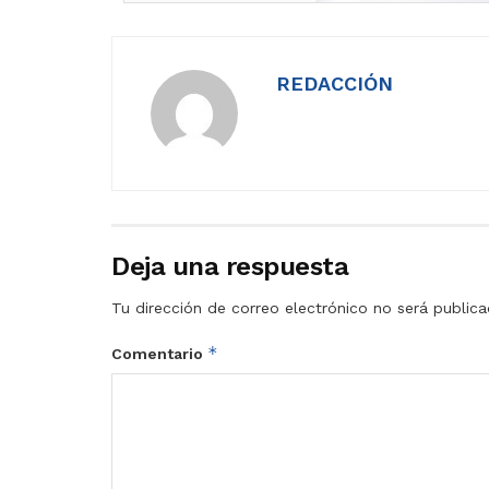
REDACCIÓN
Deja una respuesta
Tu dirección de correo electrónico no será publica
*
Comentario