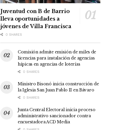
Juventud con B de Barrio
lleva oportunidades a
jóvenes de Villa Francisca
0 SHARES
Comisión admite emisión de miles de
licencias para instalación de agencias
hípicas en agencias de loterías
0 SHARES
Ministro Bisonó inicia construcción de
la Iglesia San Juan Pablo II en Bávaro
0 SHARES
Junta Central Electoral inicia proceso
administrativo sancionador contra
encuestadora ACD Media
0 SHARES