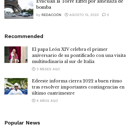
Evacuan la Torre Eiffel por amenaza de
bomba
by
REDACCIÓN
AGOSTO 12, 2023
0
Recommended
El papa León XIV celebra el primer
aniversario de su pontificado con una visita
multitudinaria al sur de Italia
3 MESES AGO
Edeeste informa cierra 2022 a buen ritmo
tras resolver importantes contingencias en
último cuatrimestre
4 AÑOS AGO
Popular News