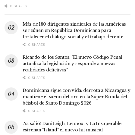
0 SHARES
Más de 180 dirigentes sindicales de las Américas
se reúnen en República Dominicana para
fortalecer el diálogo social y el trabajo decente
0 SHARES
Ricardo de los Santos: "El nuevo Código Penal
actualiza la legislación y responde a nuevas
realidades delictivas"
0 SHARES
Dominicana sigue con vida: derrota a Nicaragua y
mantiene el sueño del oro en la Súper Ronda del
béisbol de Santo Domingo 2026
0 SHARES
¡Ya salió! DaniLeigh, Lennox, y La Insuperable
estrenan "Island" el nuevo hit musical