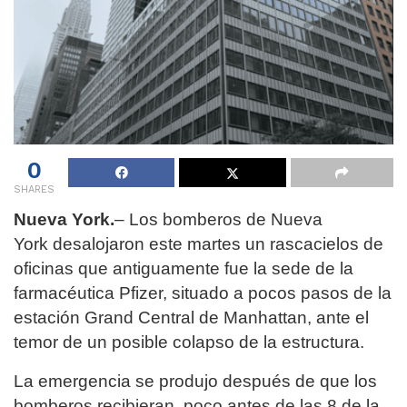
0
SHARES
Nueva York.
– Los bomberos de Nueva
York desalojaron este martes un rascacielos de
oficinas que antiguamente fue la sede de la
farmacéutica Pfizer, situado a pocos pasos de la
estación Grand Central de Manhattan, ante el
temor de un posible colapso de la estructura.
La emergencia se produjo después de que los
bomberos recibieran, poco antes de las 8 de la