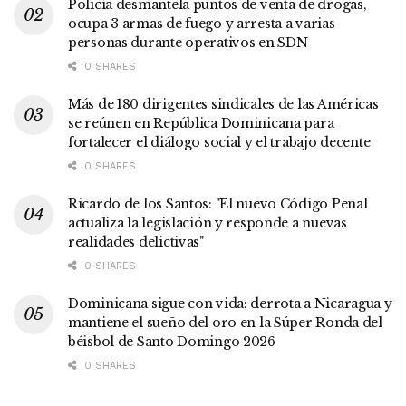
Policía desmantela puntos de venta de drogas,
ocupa 3 armas de fuego y arresta a varias
personas durante operativos en SDN
0 SHARES
Más de 180 dirigentes sindicales de las Américas
se reúnen en República Dominicana para
fortalecer el diálogo social y el trabajo decente
0 SHARES
Ricardo de los Santos: "El nuevo Código Penal
actualiza la legislación y responde a nuevas
realidades delictivas"
0 SHARES
Dominicana sigue con vida: derrota a Nicaragua y
mantiene el sueño del oro en la Súper Ronda del
béisbol de Santo Domingo 2026
0 SHARES