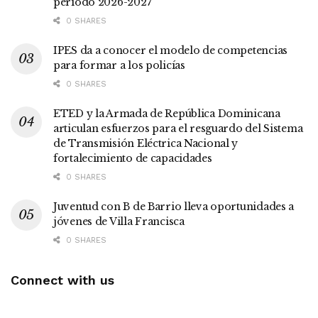
período 2026-2027
0 SHARES
IPES da a conocer el modelo de competencias
para formar a los policías
0 SHARES
ETED y la Armada de República Dominicana
articulan esfuerzos para el resguardo del Sistema
de Transmisión Eléctrica Nacional y
fortalecimiento de capacidades
0 SHARES
Juventud con B de Barrio lleva oportunidades a
jóvenes de Villa Francisca
0 SHARES
Connect with us