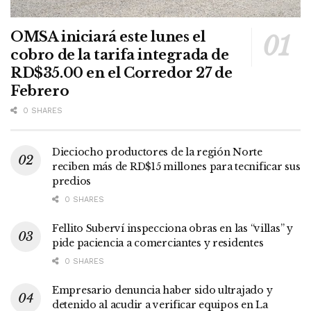
OMSA iniciará este lunes el
cobro de la tarifa integrada de
RD$35.00 en el Corredor 27 de
Febrero
0 SHARES
Dieciocho productores de la región Norte
reciben más de RD$15 millones para tecnificar sus
predios
0 SHARES
Fellito Suberví inspecciona obras en las “villas” y
pide paciencia a comerciantes y residentes
0 SHARES
Empresario denuncia haber sido ultrajado y
detenido al acudir a verificar equipos en La