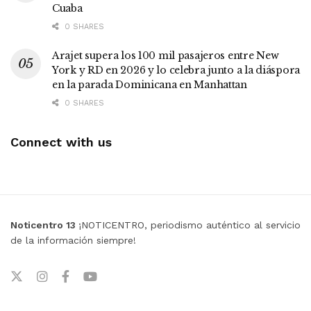
Cuaba
0 SHARES
Arajet supera los 100 mil pasajeros entre New
York y RD en 2026 y lo celebra junto a la diáspora
en la parada Dominicana en Manhattan
0 SHARES
Connect with us
Noticentro 13
¡NOTICENTRO, periodismo auténtico al servicio
de la información siempre!