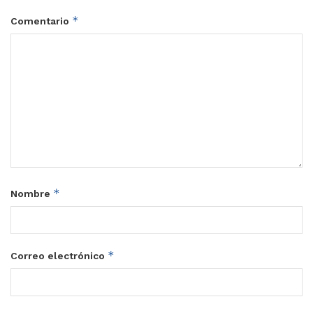
*
Comentario
*
Nombre
*
Correo electrónico