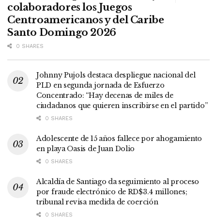
colaboradores los Juegos
Centroamericanos y del Caribe
Santo Domingo 2026
0 SHARES
Johnny Pujols destaca despliegue nacional del
PLD en segunda jornada de Esfuerzo
Concentrado: “Hay decenas de miles de
ciudadanos que quieren inscribirse en el partido”
0 SHARES
Adolescente de 15 años fallece por ahogamiento
en playa Oasis de Juan Dolio
0 SHARES
Alcaldía de Santiago da seguimiento al proceso
por fraude electrónico de RD$3.4 millones;
tribunal revisa medida de coerción
0 SHARES