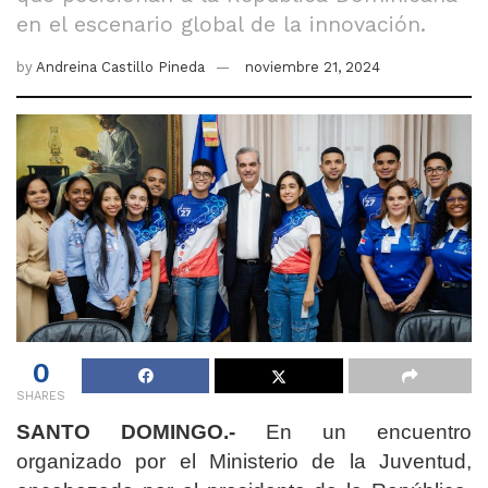
en el escenario global de la innovación.
by
Andreina Castillo Pineda
noviembre 21, 2024
0
SHARES
SANTO DOMINGO.-
En un encuentro
organizado por el Ministerio de la Juventud,