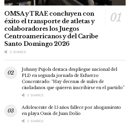
OMSA y TRAE concluyen con
éxito el transporte de atletas y
colaboradores los Juegos
Centroamericanos y del Caribe
Santo Domingo 2026
0 SHARES
Johnny Pujols destaca despliegue nacional del
PLD en segunda jornada de Esfuerzo
Concentrado: “Hay decenas de miles de
ciudadanos que quieren inscribirse en el partido”
0 SHARES
Adolescente de 15 años fallece por ahogamiento
en playa Oasis de Juan Dolio
0 SHARES