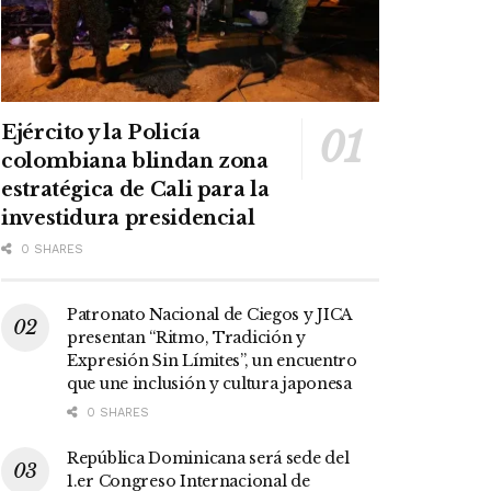
Ejército y la Policía
colombiana blindan zona
estratégica de Cali para la
investidura presidencial
0 SHARES
Patronato Nacional de Ciegos y JICA
presentan “Ritmo, Tradición y
Expresión Sin Límites”, un encuentro
que une inclusión y cultura japonesa
0 SHARES
República Dominicana será sede del
1.er Congreso Internacional de