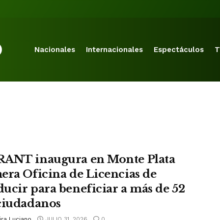
Nacionales
Internacionales
Espectáculos
T
ANT inaugura en Monte Plata
era Oficina de Licencias de
ucir para beneficiar a más de 52
ciudadanos
ira Luciano
JULIO 31, 2026
0