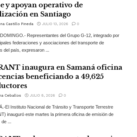
je y apoyan operativo de
alización en Santiago
na Castillo Pineda
JULIO 13, 2026
0
OMINGO.- Representantes del Grupo G-12, integrado por
cipales federaciones y asociaciones del transporte de
s del país, expresaron ...
ANT inaugura en Samaná oficina
icencias beneficiando a 49,625
uctores
na Ceballos
JULIO 8, 2026
0
El Instituto Nacional de Tránsito y Transporte Terrestre
) inauguró este martes la primera oficina de emisión de
 de ...