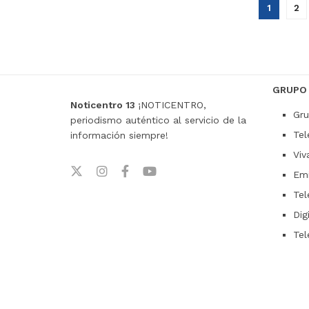
1
2
GRUPO
Noticentro 13
¡NOTICENTRO,
Gru
periodismo auténtico al servicio de la
Tel
información siempre!
Viv
Emi
Tel
Dig
Tel