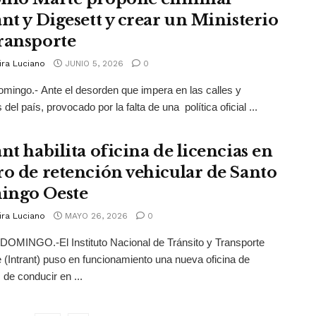
ant y Digesett y crear un Ministerio
ransporte
ira Luciano
JUNIO 5, 2026
0
mingo.- Ante el desorden que impera en las calles y
del país, provocado por la falta de una política oficial ...
nt habilita oficina de licencias en
ro de retención vehicular de Santo
ngo Oeste
ira Luciano
MAYO 26, 2026
0
OMINGO.-El Instituto Nacional de Tránsito y Transporte
e (Intrant) puso en funcionamiento una nueva oficina de
 de conducir en ...