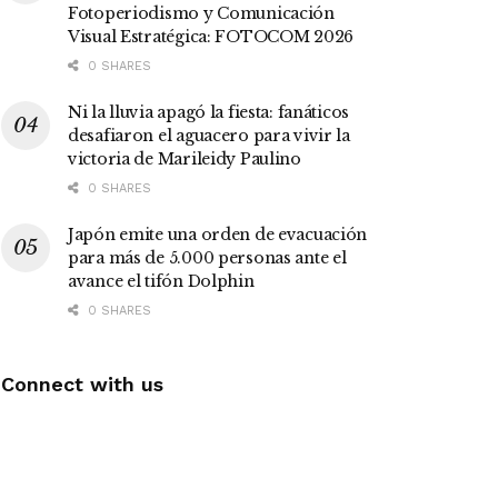
Fotoperiodismo y Comunicación
Visual Estratégica: FOTOCOM 2026
0 SHARES
Ni la lluvia apagó la fiesta: fanáticos
desafiaron el aguacero para vivir la
victoria de Marileidy Paulino
0 SHARES
Japón emite una orden de evacuación
para más de 5.000 personas ante el
avance el tifón Dolphin
0 SHARES
Connect with us