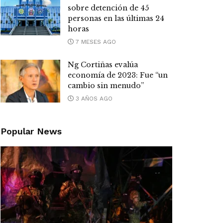
sobre detención de 45
personas en las últimas 24
horas
7 MESES AGO
Ng Cortiñas evalúa
economía de 2023: Fue “un
cambio sin menudo”
3 AÑOS AGO
Popular News