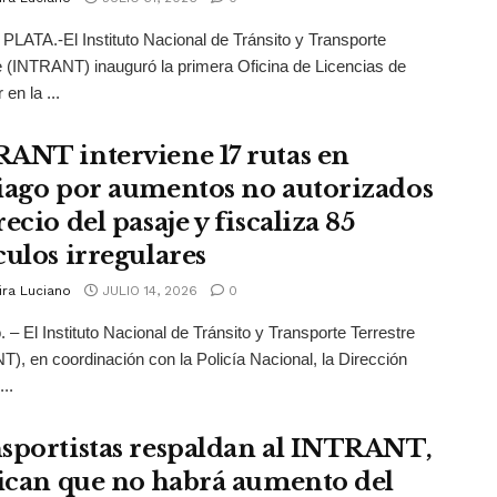
ATA.-El Instituto Nacional de Tránsito y Transporte
e (INTRANT) inauguró la primera Oficina de Licencias de
en la ...
ANT interviene 17 rutas en
iago por aumentos no autorizados
ecio del pasaje y fiscaliza 85
culos irregulares
ira Luciano
JULIO 14, 2026
0
. – El Instituto Nacional de Tránsito y Transporte Terrestre
), en coordinación con la Policía Nacional, la Dirección
..
sportistas respaldan al INTRANT,
fican que no habrá aumento del