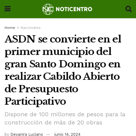
Home
Nacionales
ASDN se convierte en el
primer municipio del
gran Santo Domingo en
realizar Cabildo Abierto
de Presupuesto
Participativo
Dispone de 100 millones de pesos para la
construcción de más de 20 obras
by
Deyanira Luciano
junio 14, 2024