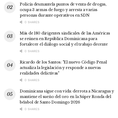
Policía desmantela puntos de venta de drogas,
ocupa 3 armas de fuego y arresta a varias
personas durante operativos en SDN
0 SHARES
Más de 180 dirigentes sindicales de las Américas
se reúnen en República Dominicana para
fortalecer el diálogo social y el trabajo decente
0 SHARES
Ricardo de los Santos: "El nuevo Código Penal
actualiza la legislación y responde a nuevas
realidades delictivas"
0 SHARES
Dominicana sigue con vida: derrota a Nicaragua y
mantiene el sueño del oro en la Súper Ronda del
béisbol de Santo Domingo 2026
0 SHARES