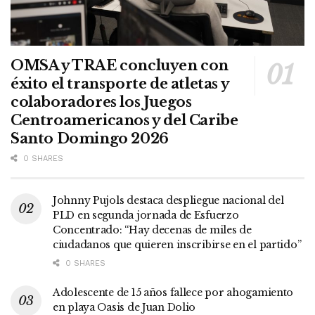
OMSA y TRAE concluyen con
éxito el transporte de atletas y
colaboradores los Juegos
Centroamericanos y del Caribe
Santo Domingo 2026
0 SHARES
Johnny Pujols destaca despliegue nacional del
PLD en segunda jornada de Esfuerzo
Concentrado: “Hay decenas de miles de
ciudadanos que quieren inscribirse en el partido”
0 SHARES
Adolescente de 15 años fallece por ahogamiento
en playa Oasis de Juan Dolio