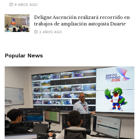
9 AÑOS AGO
Deligne Ascención realizará recorrido en
trabajos de ampliación autopista Duarte
2 AÑOS AGO
Popular News