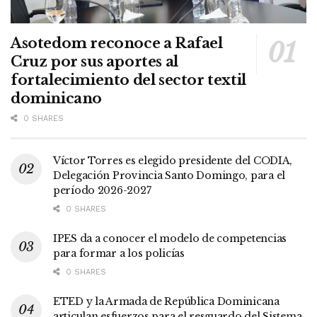
Asotedom reconoce a Rafael
Cruz por sus aportes al
fortalecimiento del sector textil
dominicano
0 SHARES
Víctor Torres es elegido presidente del CODIA,
Delegación Provincia Santo Domingo, para el
período 2026-2027
0 SHARES
IPES da a conocer el modelo de competencias
para formar a los policías
0 SHARES
ETED y la Armada de República Dominicana
articulan esfuerzos para el resguardo del Sistema