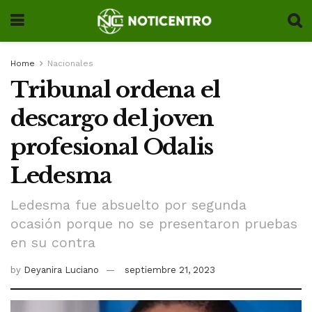
Home
Nacionales
Tribunal ordena el
descargo del joven
profesional Odalis
Ledesma
Ledesma fue absuelto por segunda
ocasión porque no se presentaron pruebas
en su contra
by
Deyanira Luciano
septiembre 21, 2023