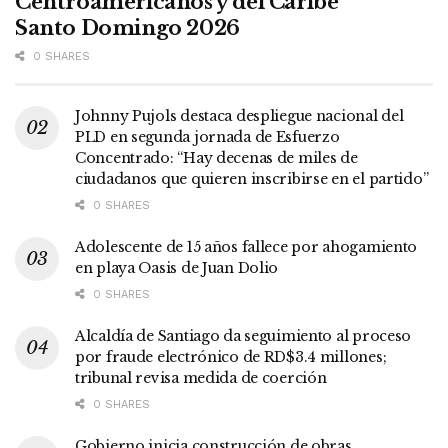
Centroamericanos y del Caribe
Santo Domingo 2026
0 SHARES
Johnny Pujols destaca despliegue nacional del
PLD en segunda jornada de Esfuerzo
Concentrado: “Hay decenas de miles de
ciudadanos que quieren inscribirse en el partido”
0 SHARES
Adolescente de 15 años fallece por ahogamiento
en playa Oasis de Juan Dolio
0 SHARES
Alcaldía de Santiago da seguimiento al proceso
por fraude electrónico de RD$3.4 millones;
tribunal revisa medida de coerción
0 SHARES
Gobierno inicia construcción de obras