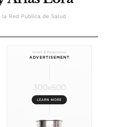
 la Red Pública de Salud