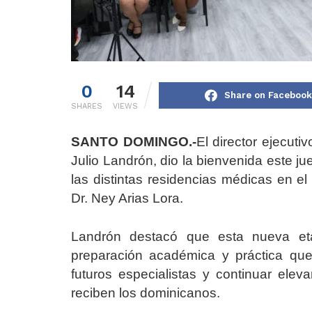
0
14
Share on Facebook
SHARES
VIEWS
SANTO DOMINGO.-
El director ejecuti
Julio Landrón, dio la bienvenida este j
las distintas residencias médicas en el
Dr. Ney Arias Lora.
Landrón destacó que esta nueva eta
preparación académica y práctica que 
futuros especialistas y continuar elev
reciben los dominicanos.