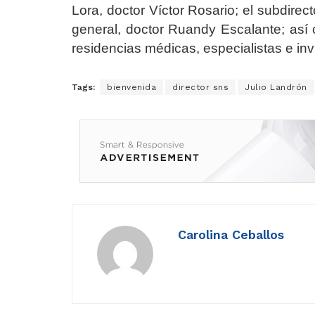
Lora, doctor Víctor Rosario; el subdirec
general, doctor Ruandy Escalante; así
residencias médicas, especialistas e inv
Tags:
bienvenida
director sns
Julio Landrón
Carolina Ceballos