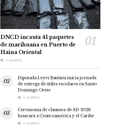
DNCD incauta 41 paquetes
de marihuana en Puerto de
Haina Oriental
0 SHARES
Diputada Leyvi Bautista inicia jornada
de entrega de útiles escolares en Santo
Domingo Oeste
0 SHARES
Ceremonia de clausura de SD-2026
honrará a Centroamérica y el Caribe
0 SHARES