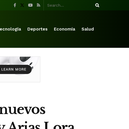
ecnología
Deportes
Economía
Salud
 nuevos
y Arias Lora