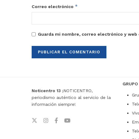
*
Correo electrónico
Guarda mi nombre, correo electrónico y web 
GRUPO
Noticentro 13
¡NOTICENTRO,
Gru
periodismo auténtico al servicio de la
Tel
información siempre!
Viv
Emi
Tel