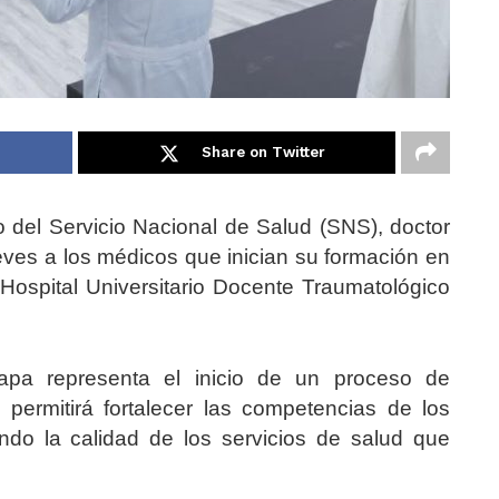
Share on Twitter
vo del Servicio Nacional de Salud (SNS), doctor
ueves a los médicos que inician su formación en
 Hospital Universitario Docente Traumatológico
pa representa el inicio de un proceso de
permitirá fortalecer las competencias de los
ando la calidad de los servicios de salud que