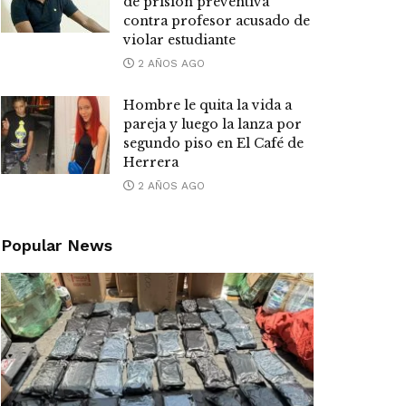
de prisión preventiva
contra profesor acusado de
violar estudiante
2 AÑOS AGO
Hombre le quita la vida a
pareja y luego la lanza por
segundo piso en El Café de
Herrera
2 AÑOS AGO
Popular News