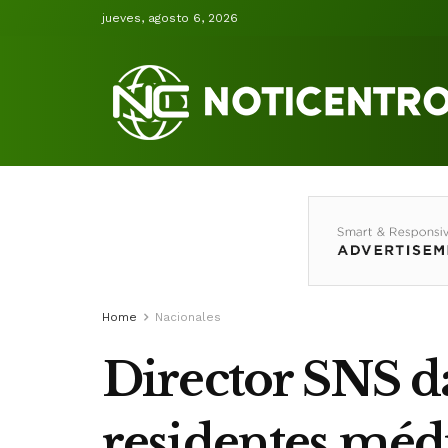
jueves, agosto 6, 2026
Home
Nacionales
Director SNS da
residentes médi