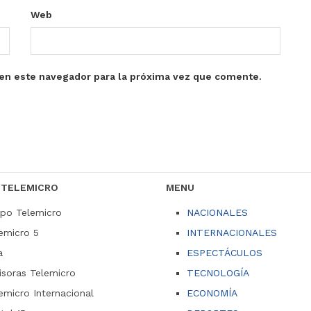
Web
en este navegador para la próxima vez que comente.
 TELEMICRO
MENU
po Telemicro
NACIONALES
emicro 5
INTERNACIONALES
a
ESPECTÁCULOS
soras Telemicro
TECNOLOGÍA
emicro Internacional
ECONOMÍA