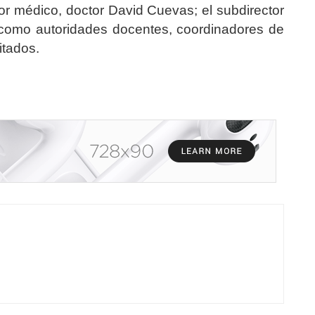
tor médico, doctor David Cuevas; el subdirector
 como autoridades docentes, coordinadores de
itados.