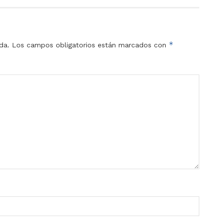
*
da.
Los campos obligatorios están marcados con