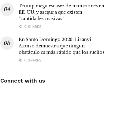
Trump niega escasez de municiones en
EE. UU. y asegura que existen
“cantidades masivas”
0 SHARES
En Santo Domingo 2026, Liranyi
Alonso demuestra que ningún
obstáculo es más rápido que los sueños
0 SHARES
Connect with us