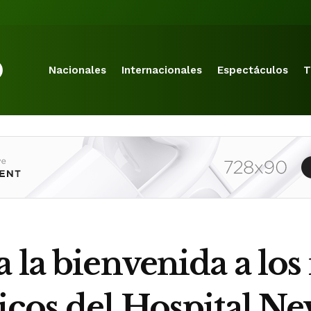
Nacionales
Internacionales
Espectáculos
T
 la bienvenida a los
cos del Hospital Ne