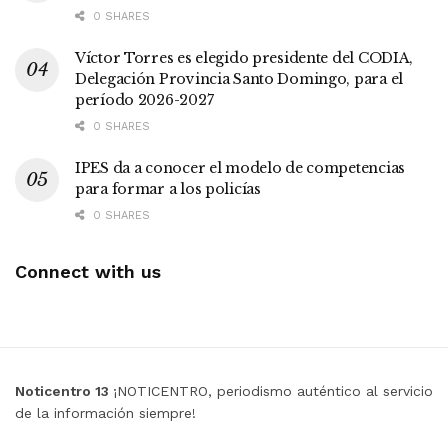
0 SHARES
Víctor Torres es elegido presidente del CODIA,
Delegación Provincia Santo Domingo, para el
período 2026-2027
0 SHARES
IPES da a conocer el modelo de competencias
para formar a los policías
0 SHARES
Connect with us
Noticentro 13
¡NOTICENTRO, periodismo auténtico al servicio
de la información siempre!