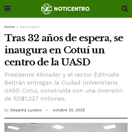
Home
Nacionales
Tras 32 años de espera, se
inaugura en Cotuí un
centro de la UASD
Presidente Abinader y el rector Editrudis
Beltrán entregan la Ciudad Universitaria
UASD Cotuí, construida con una inversión
de RD$1,227 millones.
by
Deyanira Luciano
octubre 20, 2025