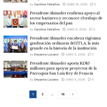
by
Carolina Ceballos
JUNIO 16, 2026
0
Presidente Abinader reafirma apoyo al
sector harinero y reconoce el trabajo de
los empresarios del pan
by
Carolina Ceballos
JUNIO 8, 2026
0
Presidente Abinader encabeza vigésima
graduación ordinaria del ITLA, la más
grande en la historia de la institución
by
Deyanira Luciano
JUNIO 5, 2026
0
Presidente Abinader aporta RD$5
millones para apoyar proyectos de la
Parroquia San Luis Rey de Francia
by
Deyanira Luciano
JUNIO 4, 2026
0
1
2
…
16