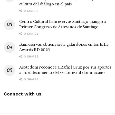
cultura del diálogo en el país
0 SHARES
Centro Cultural Banreservas Santiago inaugura
Primer Congreso de Artesanos de Santiago
0 SHARES
Banreservas obtiene siete galardones en los Effie
Awards RD 2026
0 SHARES
Asotedom reconoce a Rafael Cruz por sus aportes
al fortalecimiento del sector textil dominicano
0 SHARES
Connect with us