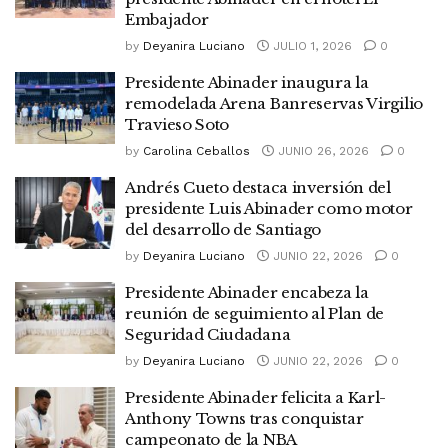
Embajador
by
Deyanira Luciano
JULIO 1, 2026
0
Presidente Abinader inaugura la
remodelada Arena Banreservas Virgilio
Travieso Soto
by
Carolina Ceballos
JUNIO 26, 2026
0
Andrés Cueto destaca inversión del
presidente Luis Abinader como motor
del desarrollo de Santiago
by
Deyanira Luciano
JUNIO 22, 2026
0
Presidente Abinader encabeza la
reunión de seguimiento al Plan de
Seguridad Ciudadana
by
Deyanira Luciano
JUNIO 22, 2026
0
Presidente Abinader felicita a Karl-
Anthony Towns tras conquistar
campeonato de la NBA