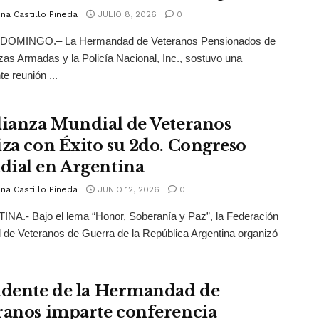
na Castillo Pineda
JULIO 8, 2026
0
OMINGO.– La Hermandad de Veteranos Pensionados de
zas Armadas y la Policía Nacional, Inc., sostuvo una
te reunión ...
lianza Mundial de Veteranos
iza con Éxito su 2do. Congreso
ial en Argentina
na Castillo Pineda
JUNIO 12, 2026
0
A.- Bajo el lema “Honor, Soberanía y Paz”, la Federación
 de Veteranos de Guerra de la República Argentina organizó
idente de la Hermandad de
ranos imparte conferencia