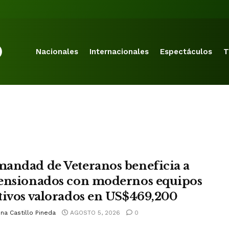
Nacionales
Internacionales
Espectáculos
T
andad de Veteranos beneficia a
ensionados con modernos equipos
tivos valorados en US$469,200
na Castillo Pineda
AGOSTO 5, 2026
0