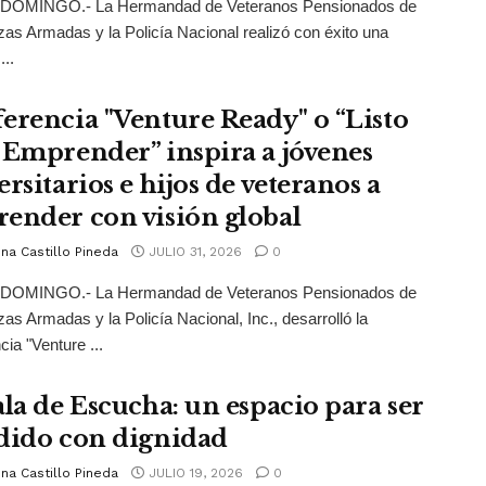
OMINGO.- La Hermandad de Veteranos Pensionados de
zas Armadas y la Policía Nacional realizó con éxito una
...
erencia "Venture Ready" o “Listo
 Emprender” inspira a jóvenes
rsitarios e hijos de veteranos a
ender con visión global
na Castillo Pineda
JULIO 31, 2026
0
OMINGO.- La Hermandad de Veteranos Pensionados de
zas Armadas y la Policía Nacional, Inc., desarrolló la
cia "Venture ...
ala de Escucha: un espacio para ser
dido con dignidad
na Castillo Pineda
JULIO 19, 2026
0