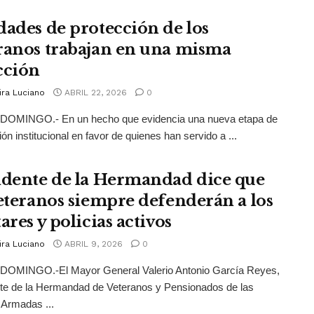
dades de protección de los
ranos trabajan en una misma
cción
ira Luciano
ABRIL 22, 2026
0
OMINGO.- En un hecho que evidencia una nueva etapa de
ión institucional en favor de quienes han servido a ...
idente de la Hermandad dice que
veteranos siempre defenderán a los
ares y policias activos
ira Luciano
ABRIL 9, 2026
0
OMINGO.-El Mayor General Valerio Antonio García Reyes,
te de la Hermandad de Veteranos y Pensionados de las
Armadas ...