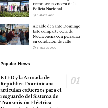
reconoce exvocera de la
Policía Nacional
3 AÑOS AGO
Alcalde de Santo Domingo
Este comparte cena de
Nochebuena con personas
en condición de calle
8 MESES AGO
Popular News
ETED y la Armada de
República Dominicana
articulan esfuerzos para el
resguardo del Sistema de
Transmisión Eléctrica