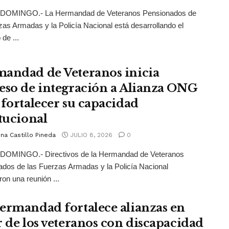
OMINGO.- La Hermandad de Veteranos Pensionados de
zas Armadas y la Policía Nacional está desarrollando el
de ...
andad de Veteranos inicia
eso de integración a Alianza ONG
 fortalecer su capacidad
itucional
na Castillo Pineda
JULIO 8, 2026
0
OMINGO.- Directivos de la Hermandad de Veteranos
dos de las Fuerzas Armadas y la Policía Nacional
ron una reunión ...
ermandad fortalece alianzas en
r de los veteranos con discapacidad