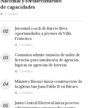
Nacional y fortalecimiento
de capacidades
0 SHARES
Juventud con B de Barrio lleva
oportunidades a jóvenes de Villa
Francisca
0 SHARES
Comisión admite emisión de miles de
licencias para instalación de agencias
hípicas en agencias de loterías
0 SHARES
Ministro Bisonó inicia construcción de
la Iglesia San Juan Pablo II en Bávaro
0 SHARES
Junta Central Electoral inicia proceso