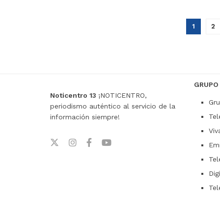
1
2
GRUPO
Noticentro 13
¡NOTICENTRO,
Gru
periodismo auténtico al servicio de la
Tel
información siempre!
Viv
Emi
Tel
Dig
Tel