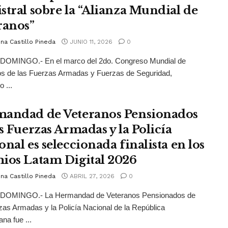
stral sobre la “Alianza Mundial de
ranos”
na Castillo Pineda
JUNIO 11, 2026
0
OMINGO.- En el marco del 2do. Congreso Mundial de
os de las Fuerzas Armadas y Fuerzas de Seguridad,
 ...
andad de Veteranos Pensionados
as Fuerzas Armadas y la Policía
nal es seleccionada finalista en los
ios Latam Digital 2026
na Castillo Pineda
ABRIL 27, 2026
0
OMINGO.- La Hermandad de Veteranos Pensionados de
zas Armadas y la Policía Nacional de la República
na fue ...