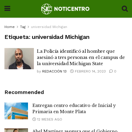
Home
Tag
universidad Michigan
Etiqueta:
universidad Michigan
La Policía identificó al hombre que
asesinó a tres personas en el campus de
la universidad Michigan State
by
REDACCIÓN 13
FEBRERO 14, 2023
0
Recommended
Entregan centro educativo de Inicial y
Primaria en Monte Plata
12 MESES AGO
Abel Martínez asegura que el Gobierno