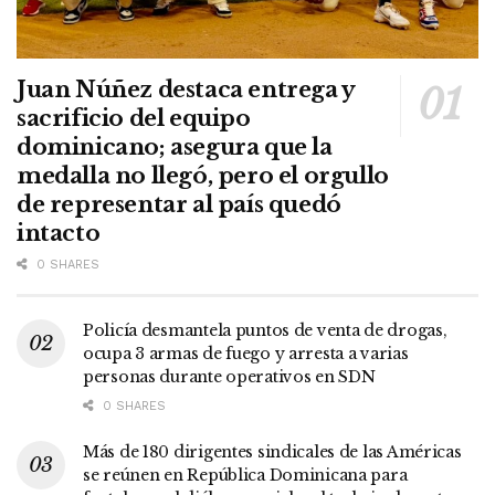
Juan Núñez destaca entrega y
sacrificio del equipo
dominicano; asegura que la
medalla no llegó, pero el orgullo
de representar al país quedó
intacto
0 SHARES
Policía desmantela puntos de venta de drogas,
ocupa 3 armas de fuego y arresta a varias
personas durante operativos en SDN
0 SHARES
Más de 180 dirigentes sindicales de las Américas
se reúnen en República Dominicana para