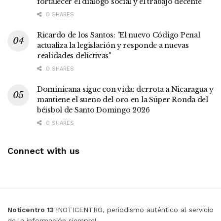
fortalecer el diálogo social y el trabajo decente
0 SHARES
Ricardo de los Santos: "El nuevo Código Penal
actualiza la legislación y responde a nuevas
realidades delictivas"
0 SHARES
Dominicana sigue con vida: derrota a Nicaragua y
mantiene el sueño del oro en la Súper Ronda del
béisbol de Santo Domingo 2026
0 SHARES
Connect with us
Noticentro 13
¡NOTICENTRO, periodismo auténtico al servicio
de la información siempre!