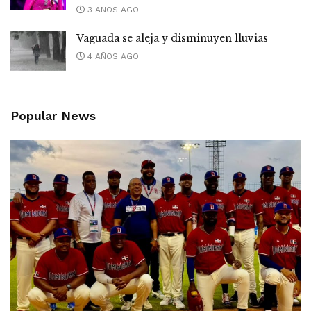
3 AÑOS AGO
Vaguada se aleja y disminuyen lluvias
4 AÑOS AGO
Popular News