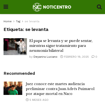
Home
Tag
se levanta
Etiqueta:
se levanta
El papa se levanta y se puede sentar,
mientras sigue tratamiento para
neumonía bilateral
by
Deyanira Luciano
FEBRERO 19, 2025
0
Recommended
Juez conoce este martes audiencia
preliminar contra Juan Adrés Puimarol
por ataque mortal en Naco
5 MESES AGO