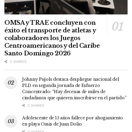
OMSA y TRAE concluyen con
éxito el transporte de atletas y
colaboradores los Juegos
Centroamericanos y del Caribe
Santo Domingo 2026
0 SHARES
Johnny Pujols destaca despliegue nacional del
PLD en segunda jornada de Esfuerzo
Concentrado: “Hay decenas de miles de
ciudadanos que quieren inscribirse en el partido”
0 SHARES
Adolescente de 15 años fallece por ahogamiento
en playa Oasis de Juan Dolio
0 SHARES