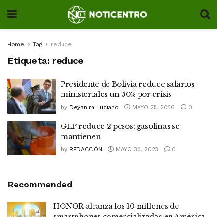
Home
Tag
reduce
Etiqueta:
reduce
Presidente de Bolivia reduce salarios
ministeriales un 50% por crisis
by
Deyanira Luciano
MAYO 25, 2026
0
GLP reduce 2 pesos; gasolinas se
mantienen
by
REDACCIÓN
MAYO 30, 2023
0
Recommended
HONOR alcanza los 10 millones de
smartphones comercializados en América