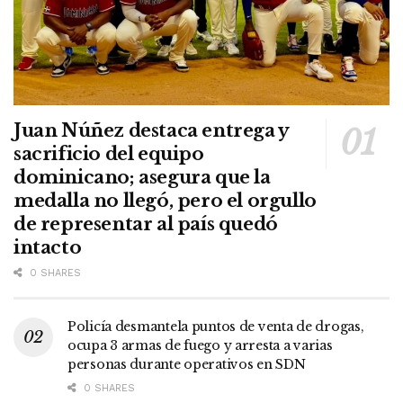
Juan Núñez destaca entrega y
sacrificio del equipo
dominicano; asegura que la
medalla no llegó, pero el orgullo
de representar al país quedó
intacto
0 SHARES
Policía desmantela puntos de venta de drogas,
ocupa 3 armas de fuego y arresta a varias
personas durante operativos en SDN
0 SHARES