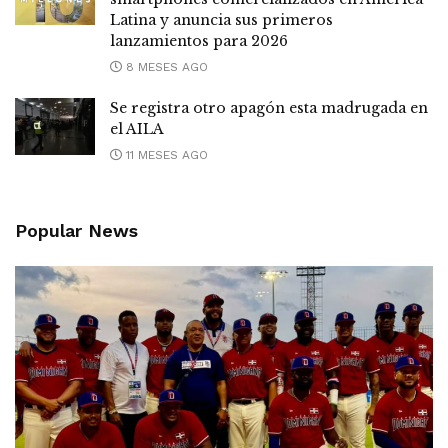
Latina y anuncia sus primeros
lanzamientos para 2026
8 MESES AGO
Se registra otro apagón esta madrugada en
el AILA
11 MESES AGO
Popular News