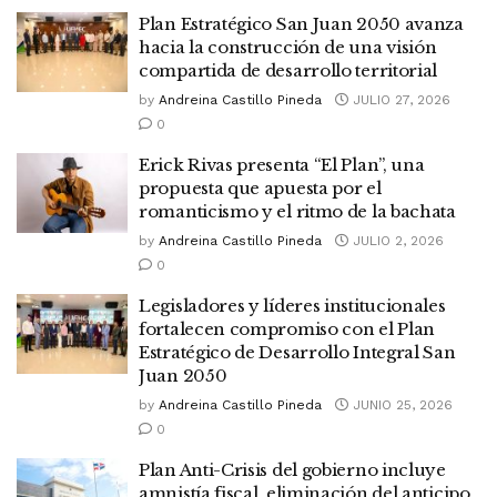
Plan Estratégico San Juan 2050 avanza
hacia la construcción de una visión
compartida de desarrollo territorial
by
Andreina Castillo Pineda
JULIO 27, 2026
0
Erick Rivas presenta “El Plan”, una
propuesta que apuesta por el
romanticismo y el ritmo de la bachata
by
Andreina Castillo Pineda
JULIO 2, 2026
0
Legisladores y líderes institucionales
fortalecen compromiso con el Plan
Estratégico de Desarrollo Integral San
Juan 2050
by
Andreina Castillo Pineda
JUNIO 25, 2026
0
Plan Anti-Crisis del gobierno incluye
amnistía fiscal, eliminación del anticipo,