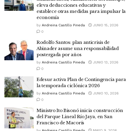
eleva deducciones educativas y
establece otras medidas para impulsar la
economía
by
Andreina Castillo Pineda
JUNIO 15, 2026
0
Rodolfo Santos: plan anticrisis de
Abinader asume una responsabilidad
postergada por años
by
Andreina Castillo Pineda
JUNIO 13, 2026
0
Edesur activa Plan de Contingencia para
la temporada ciclónica 2026
by
Andreina Castillo Pineda
JUNIO 10, 2026
0
Ministro Ito Bisonó inicia construcción
del Parque Lineal Río Jaya, en San
Francisco de Macorís
by
Andreina Castillo Pineda
MAYO 9, 2026