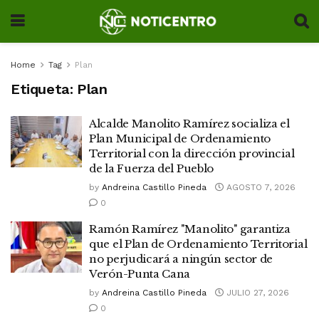
Home
Tag
Plan
Etiqueta:
Plan
Alcalde Manolito Ramírez socializa el
Plan Municipal de Ordenamiento
Territorial con la dirección provincial
de la Fuerza del Pueblo
by
Andreina Castillo Pineda
AGOSTO 7, 2026
0
Ramón Ramírez "Manolito" garantiza
que el Plan de Ordenamiento Territorial
no perjudicará a ningún sector de
Verón-Punta Cana
by
Andreina Castillo Pineda
JULIO 27, 2026
0