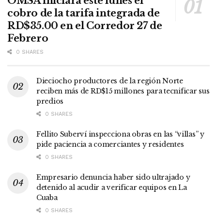
OMSA iniciará este lunes el
cobro de la tarifa integrada de
RD$35.00 en el Corredor 27 de
Febrero
0 SHARES
Dieciocho productores de la región Norte
reciben más de RD$15 millones para tecnificar sus
predios
0 SHARES
Fellito Suberví inspecciona obras en las “villas” y
pide paciencia a comerciantes y residentes
0 SHARES
Empresario denuncia haber sido ultrajado y
detenido al acudir a verificar equipos en La
Cuaba
0 SHARES