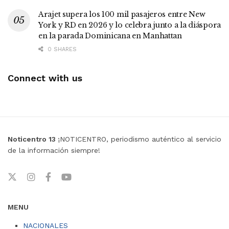
Arajet supera los 100 mil pasajeros entre New
York y RD en 2026 y lo celebra junto a la diáspora
en la parada Dominicana en Manhattan
0 SHARES
Connect with us
Noticentro 13
¡NOTICENTRO, periodismo auténtico al servicio
de la información siempre!
MENU
NACIONALES