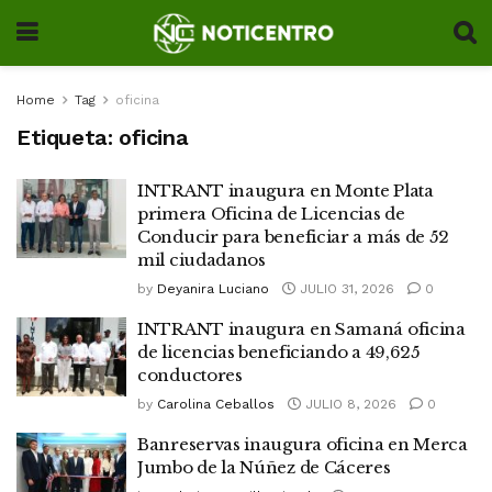
Home
Tag
oficina
Etiqueta:
oficina
INTRANT inaugura en Monte Plata
primera Oficina de Licencias de
Conducir para beneficiar a más de 52
mil ciudadanos
by
Deyanira Luciano
JULIO 31, 2026
0
INTRANT inaugura en Samaná oficina
de licencias beneficiando a 49,625
conductores
by
Carolina Ceballos
JULIO 8, 2026
0
Banreservas inaugura oficina en Merca
Jumbo de la Núñez de Cáceres