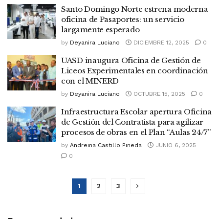
Santo Domingo Norte estrena moderna
oficina de Pasaportes: un servicio
largamente esperado
by
Deyanira Luciano
DICIEMBRE 12, 2025
0
UASD inaugura Oficina de Gestión de
Liceos Experimentales en coordinación
con el MINERD
by
Deyanira Luciano
OCTUBRE 15, 2025
0
Infraestructura Escolar apertura Oficina
de Gestión del Contratista para agilizar
procesos de obras en el Plan “Aulas 24/7”
by
Andreina Castillo Pineda
JUNIO 6, 2025
0
1
2
3