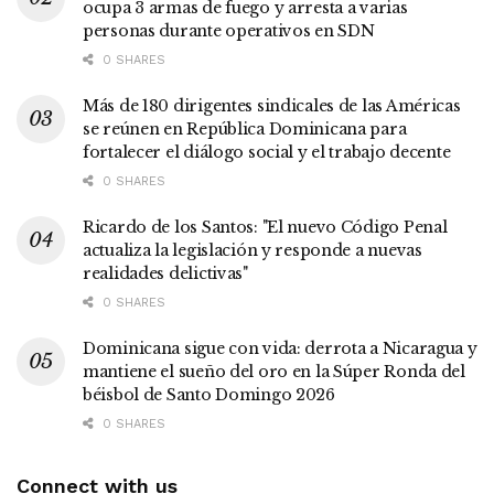
ocupa 3 armas de fuego y arresta a varias
personas durante operativos en SDN
0 SHARES
Más de 180 dirigentes sindicales de las Américas
se reúnen en República Dominicana para
fortalecer el diálogo social y el trabajo decente
0 SHARES
Ricardo de los Santos: "El nuevo Código Penal
actualiza la legislación y responde a nuevas
realidades delictivas"
0 SHARES
Dominicana sigue con vida: derrota a Nicaragua y
mantiene el sueño del oro en la Súper Ronda del
béisbol de Santo Domingo 2026
0 SHARES
Connect with us