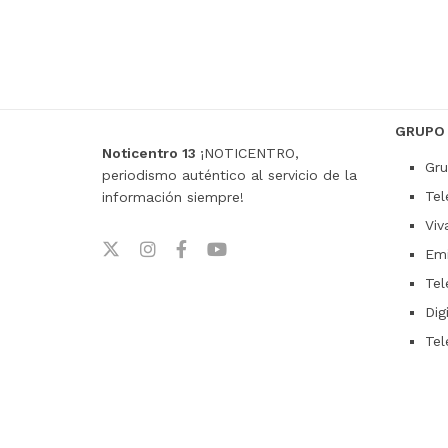
GRUPO
Noticentro 13
¡NOTICENTRO,
Gru
periodismo auténtico al servicio de la
Tel
información siempre!
Viv
Emi
Tel
Dig
Tel