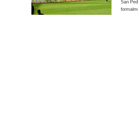
San Ped
formalme