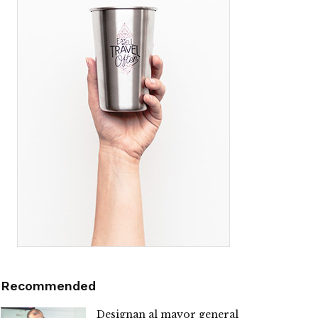
Recommended
Designan al mayor general