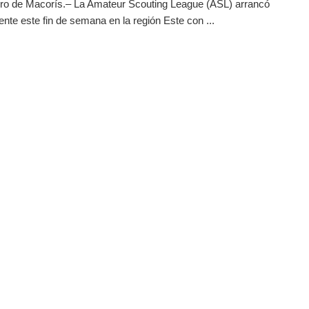
ro de Macorís.– La Amateur Scouting League (ASL) arrancó
nte este fin de semana en la región Este con ...