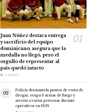
Juan Núñez destaca entrega
y sacrificio del equipo
dominicano; asegura que la
medalla no llegó, pero el
orgullo de representar al
país quedó intacto
0 SHARES
Policía desmantela puntos de venta de
drogas, ocupa 3 armas de fuego y
arresta a varias personas durante
operativos en SDN