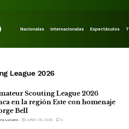
Nacionales
Internacionales
Espectáculos
T
ing League 2026
mateur Scouting League 2026
nca en la región Este con homenaje
orge Bell
ira Luciano
JUNIO 29, 2026
0