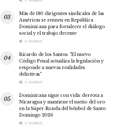
0 SHARES
Más de 180 dirigentes sindicales de las
Américas se reúnen en República
Dominicana para fortalecer el diálogo
social y el trabajo decente
0 SHARES
Ricardo de los Santos: "El nuevo
Código Penal actualiza la legislación y
responde a nuevas realidades
delictivas"
0 SHARES
Dominicana sigue con vida: derrota a
Nicaragua y mantiene el sueño del oro
en la Súper Ronda del béisbol de Santo
Domingo 2026
0 SHARES