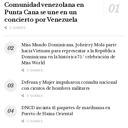
Comunidad venezolana en
Punta Cana se une en un
concierto por Venezuela
0 SHARES
Miss Mundo Dominicana, Joheirry Mola parte
hacia Vietnam para representar a la República
Dominicana en la histórica 75.ª celebración de
Miss World
0 SHARES
Defensa y Mujer impulsaron consulta nacional
con cientos de hombres militares
0 SHARES
DNCD incauta 41 paquetes de marihuana en
Puerto de Haina Oriental
0 SHARES