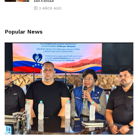
incendia
3 AÑOS AGO
Popular News