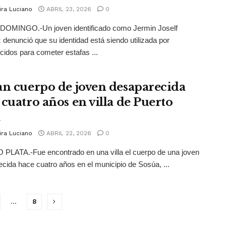
ira Luciano
ABRIL 23, 2026
0
OMINGO.-Un joven identificado como Jermin Joself
 denunció que su identidad está siendo utilizada por
idos para cometer estafas ...
an cuerpo de joven desaparecida
 cuatro años en villa de Puerto
a
ira Luciano
ABRIL 22, 2026
0
PLATA.-Fue encontrado en una villa el cuerpo de una joven
cida hace cuatro años en el municipio de Sosúa, ...
…
8