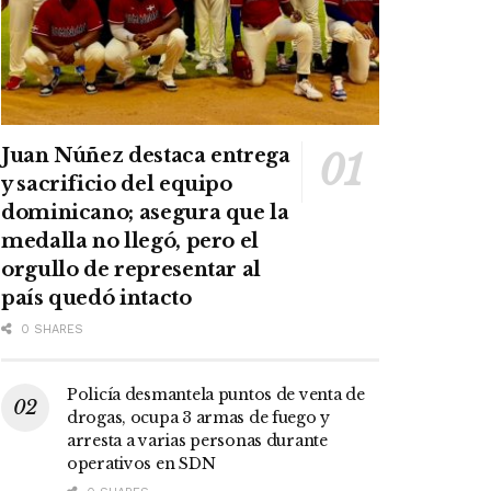
Juan Núñez destaca entrega
y sacrificio del equipo
dominicano; asegura que la
medalla no llegó, pero el
orgullo de representar al
país quedó intacto
0 SHARES
Policía desmantela puntos de venta de
drogas, ocupa 3 armas de fuego y
arresta a varias personas durante
operativos en SDN