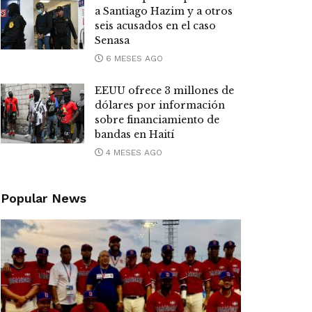
a Santiago Hazim y a otros
seis acusados en el caso
Senasa
6 MESES AGO
EEUU ofrece 3 millones de
dólares por información
sobre financiamiento de
bandas en Haití
4 MESES AGO
Popular News