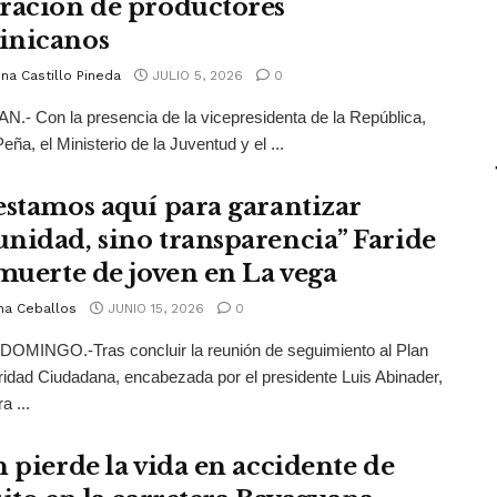
ración de productores
inicanos
na Castillo Pineda
JULIO 5, 2026
0
.- Con la presencia de la vicepresidenta de la República,
eña, el Ministerio de la Juventud y el ...
estamos aquí para garantizar
nidad, sino transparencia” Faride
 muerte de joven en La vega
na Ceballos
JUNIO 15, 2026
0
OMINGO.-Tras concluir la reunión de seguimiento al Plan
idad Ciudadana, encabezada por el presidente Luis Abinader,
a ...
n pierde la vida en accidente de