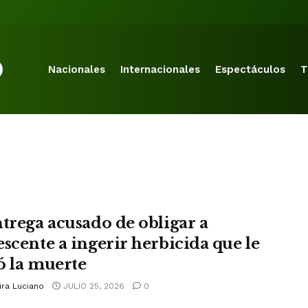
Nacionales
Internacionales
Espectáculos
T
ntrega acusado de obligar a
escente a ingerir herbicida que le
ó la muerte
ira Luciano
JULIO 25, 2026
0