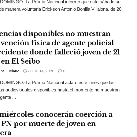
OMINGO.-La Policía Nacional informó que este sábado se
de manera voluntaria Erickson Antonio Bonilla Villalona, de 20
encias disponibles no muestran
rvención física de agente policial
ccidente donde falleció joven de 21
 en El Seibo
ira Luciano
JULIO 13, 2026
0
OMINGO.-La Policía Nacional aclaró este lunes que las
as audiovisuales disponibles hasta el momento no muestran
gente ...
 miércoles conocerán coerción a
 PN por muerte de joven en
era