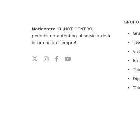
GRUPO
Noticentro 13
¡NOTICENTRO,
Gru
periodismo auténtico al servicio de la
Tel
información siempre!
Viv
Emi
Tel
Dig
Tel