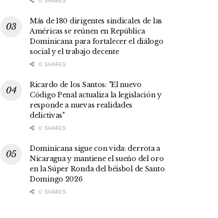
0 SHARES
Más de 180 dirigentes sindicales de las
Américas se reúnen en República
Dominicana para fortalecer el diálogo
social y el trabajo decente
0 SHARES
Ricardo de los Santos: "El nuevo
Código Penal actualiza la legislación y
responde a nuevas realidades
delictivas"
0 SHARES
Dominicana sigue con vida: derrota a
Nicaragua y mantiene el sueño del oro
en la Súper Ronda del béisbol de Santo
Domingo 2026
0 SHARES