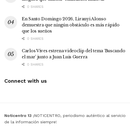
0 SHARES
En Santo Domingo 2026, Liranyi Alonso
demuestra que ningún obstáculo es más rápido
que los sueños
0 SHARES
Carlos Vives estrena videoclip del tema ‘Buscando
el mar’ junto a Juan Luis Guerra
0 SHARES
Connect with us
Noticentro 13
¡NOTICENTRO, periodismo auténtico al servicio
de la información siempre!