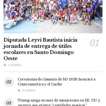
Diputada Leyvi Bautista inicia
jornada de entrega de útiles
escolares en Santo Domingo
Oeste
0 SHARES
Ceremonia de clausura de SD-2026 honrará a
Centroamérica y el Caribe
0 SHARES
Trump niega escasez de municiones en EE. UU. y
asegura que existen “cantidades masivas”