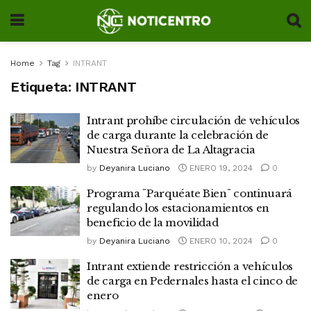
Home
Tag
INTRANT
Etiqueta:
INTRANT
Intrant prohíbe circulación de vehículos
de carga durante la celebración de
Nuestra Señora de La Altagracia
by
Deyanira Luciano
ENERO 19, 2024
0
Programa ¨Parquéate Bien¨ continuará
regulando los estacionamientos en
beneficio de la movilidad
by
Deyanira Luciano
ENERO 10, 2024
0
Intrant extiende restricción a vehículos
de carga en Pedernales hasta el cinco de
enero