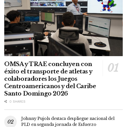
OMSA y TRAE concluyen con
éxito el transporte de atletas y
colaboradores los Juegos
Centroamericanos y del Caribe
Santo Domingo 2026
0 SHARES
Johnny Pujols destaca despliegue nacional del
PLD en segunda jornada de Esfuerzo