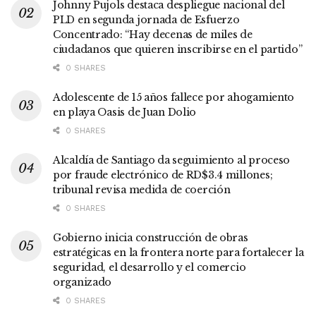
Johnny Pujols destaca despliegue nacional del
PLD en segunda jornada de Esfuerzo
Concentrado: “Hay decenas de miles de
ciudadanos que quieren inscribirse en el partido”
0 SHARES
Adolescente de 15 años fallece por ahogamiento
en playa Oasis de Juan Dolio
0 SHARES
Alcaldía de Santiago da seguimiento al proceso
por fraude electrónico de RD$3.4 millones;
tribunal revisa medida de coerción
0 SHARES
Gobierno inicia construcción de obras
estratégicas en la frontera norte para fortalecer la
seguridad, el desarrollo y el comercio
organizado
0 SHARES