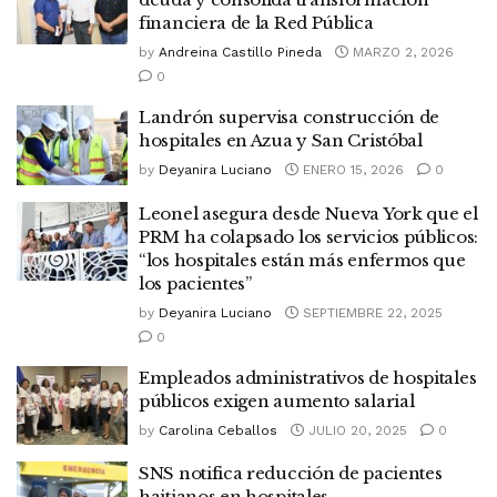
financiera de la Red Pública
by
Andreina Castillo Pineda
MARZO 2, 2026
0
Landrón supervisa construcción de
hospitales en Azua y San Cristóbal
by
Deyanira Luciano
ENERO 15, 2026
0
Leonel asegura desde Nueva York que el
PRM ha colapsado los servicios públicos:
“los hospitales están más enfermos que
los pacientes”
by
Deyanira Luciano
SEPTIEMBRE 22, 2025
0
Empleados administrativos de hospitales
públicos exigen aumento salarial
by
Carolina Ceballos
JULIO 20, 2025
0
SNS notifica reducción de pacientes
haitianos en hospitales