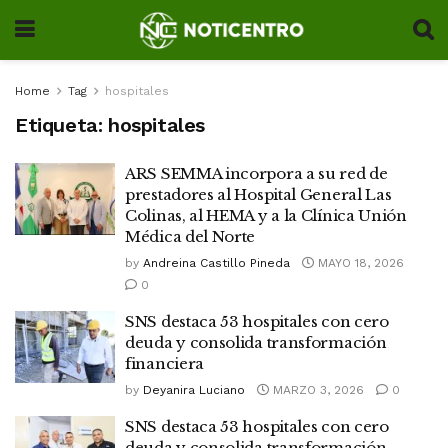
Home
Tag
hospitales
Etiqueta:
hospitales
ARS SEMMA incorpora a su red de
prestadores al Hospital General Las
Colinas, al HEMA y a la Clínica Unión
Médica del Norte
by
Andreina Castillo Pineda
MAYO 18, 2026
0
SNS destaca 53 hospitales con cero
deuda y consolida transformación
financiera
by
Deyanira Luciano
MARZO 3, 2026
0
SNS destaca 53 hospitales con cero
deuda y consolida transformación