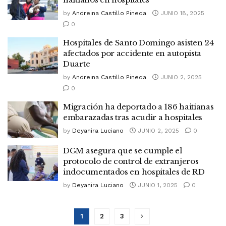
by
Andreina Castillo Pineda
JUNIO 18, 2025
0
Hospitales de Santo Domingo asisten 24
afectados por accidente en autopista
Duarte
by
Andreina Castillo Pineda
JUNIO 2, 2025
0
Migración ha deportado a 186 haitianas
embarazadas tras acudir a hospitales
by
Deyanira Luciano
JUNIO 2, 2025
0
DGM asegura que se cumple el
protocolo de control de extranjeros
indocumentados en hospitales de RD
by
Deyanira Luciano
JUNIO 1, 2025
0
1
2
3