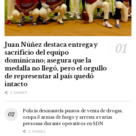
Juan Núñez destaca entrega y
sacrificio del equipo
dominicano; asegura que la
medalla no llegó, pero el orgullo
de representar al país quedó
intacto
0 SHARES
Policía desmantela puntos de venta de drogas,
ocupa 3 armas de fuego y arresta a varias
personas durante operativos en SDN
0 SHARES