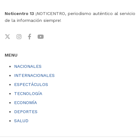
Noticentro 13
¡NOTICENTRO, periodismo auténtico al servicio
de la información siempre!
MENU
NACIONALES
INTERNACIONALES
ESPECTÁCULOS
TECNOLOGÍA
ECONOMÍA
DEPORTES
SALUD