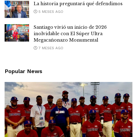
La historia preguntará qué defendimos
5 MESES AGO
Santiago vivió un inicio de 2026
inolvidable con El Súper Ultra
Megacañonazo Monumental
7 MESES AGO
Popular News