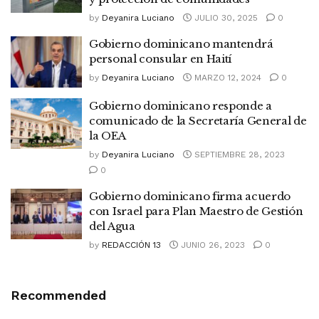
by
Deyanira Luciano
JULIO 30, 2025
0
Gobierno dominicano mantendrá
personal consular en Haití
by
Deyanira Luciano
MARZO 12, 2024
0
Gobierno dominicano responde a
comunicado de la Secretaría General de
la OEA
by
Deyanira Luciano
SEPTIEMBRE 28, 2023
0
Gobierno dominicano firma acuerdo
con Israel para Plan Maestro de Gestión
del Agua
by
REDACCIÓN 13
JUNIO 26, 2023
0
Recommended