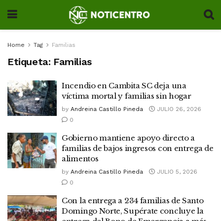
Home
Tag
Familias
Etiqueta:
Familias
Incendio en Cambita SC deja una
víctima mortal y familias sin hogar
by
Andreina Castillo Pineda
JULIO 26, 2026
0
Gobierno mantiene apoyo directo a
familias de bajos ingresos con entrega de
alimentos
by
Andreina Castillo Pineda
JULIO 5, 2026
0
Con la entrega a 234 familias de Santo
Domingo Norte, Supérate concluye la