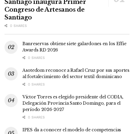
Santiago inaugura Primer
Congreso de Artesanos de
Santiago
0 SHARES
Banreservas obtiene siete galardones en los Effie
Awards RD 2026
0 SHARES
Asotedom reconoce a Rafael Cruz por sus aportes
al fortalecimiento del sector textil dominicano
0 SHARES
Víctor Torres es elegido presidente del CODIA,
Delegación Provincia Santo Domingo, para el
período 2026-2027
0 SHARES
IPES da a conocer el modelo de competencias