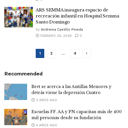
ARS SEMMA inaugura espacio de
recreación infantil en Hospital Semma
Santo Domingo
by
Andreina Castillo Pineda
FEBRERO 26, 2026
0
1
2
…
4
Recommended
Bret se acerca a las Antillas Menores y
detrás viene la depresión Cuatro
3 AÑOS AGO
Escuelas FF. AA y PN capacitan más de 400
mil personas desde su fundación
4 AÑOS AGO