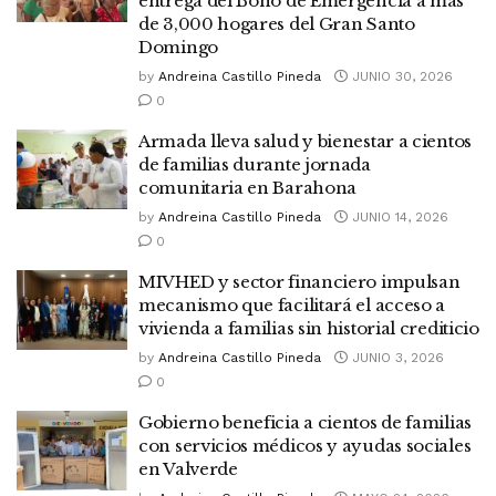
entrega del Bono de Emergencia a más
de 3,000 hogares del Gran Santo
Domingo
by
Andreina Castillo Pineda
JUNIO 30, 2026
0
Armada lleva salud y bienestar a cientos
de familias durante jornada
comunitaria en Barahona
by
Andreina Castillo Pineda
JUNIO 14, 2026
0
MIVHED y sector financiero impulsan
mecanismo que facilitará el acceso a
vivienda a familias sin historial crediticio
by
Andreina Castillo Pineda
JUNIO 3, 2026
0
Gobierno beneficia a cientos de familias
con servicios médicos y ayudas sociales
en Valverde