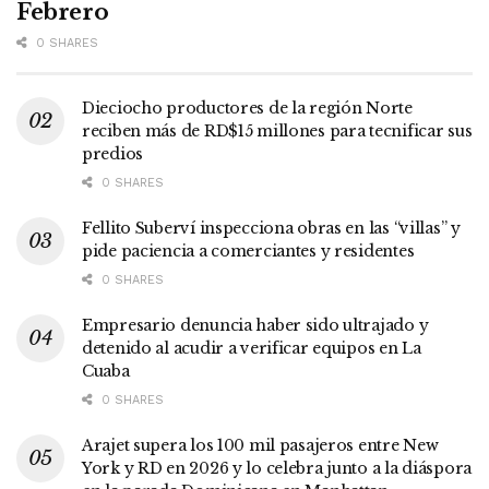
Febrero
0 SHARES
Dieciocho productores de la región Norte
reciben más de RD$15 millones para tecnificar sus
predios
0 SHARES
Fellito Suberví inspecciona obras en las “villas” y
pide paciencia a comerciantes y residentes
0 SHARES
Empresario denuncia haber sido ultrajado y
detenido al acudir a verificar equipos en La
Cuaba
0 SHARES
Arajet supera los 100 mil pasajeros entre New
York y RD en 2026 y lo celebra junto a la diáspora