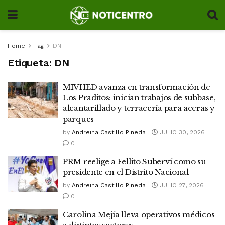
Home
Tag
DN
Etiqueta:
DN
MIVHED avanza en transformación de
Los Praditos: inician trabajos de subbase,
alcantarillado y terracería para aceras y
parques
by
Andreina Castillo Pineda
JULIO 30, 2026
0
PRM reelige a Fellito Suberví como su
presidente en el Distrito Nacional
by
Andreina Castillo Pineda
JULIO 27, 2026
0
Carolina Mejía lleva operativos médicos