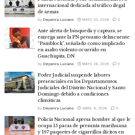
internacional dedicada al tráfico ilegal
de armas
by
Deyanira Luciano
MAYO 30, 2026
0
Ante alerta de búsqueda y captura, se
entrega ante la PN presunto delincuente
“Pamblock”, señalado como implicado
en asalto violento ocurrido en
Guachupita, DN
by
Deyanira Luciano
MAYO 28, 2026
0
Poder Judicial suspende labores
presenciales en los Departamentos
Judiciales del Distrito Nacional y Santo
Domingo debido a condiciones
climáticas
by
Deyanira Luciano
ABRIL 8, 2026
0
Policía Nacional apresa hombre al que le
ocupa 15 pacas de presunta marihuana
y 197 paquetes de cigarrillos ilícitos en