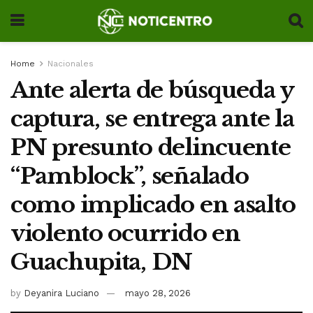
Home
Nacionales
Ante alerta de búsqueda y
captura, se entrega ante la
PN presunto delincuente
“Pamblock”, señalado
como implicado en asalto
violento ocurrido en
Guachupita, DN
by
Deyanira Luciano
mayo 28, 2026