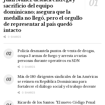
sacrificio del equipo
dominicano; asegura que la
medalla no llegó, pero el orgullo
de representar al país quedó
intacto
0 SHARES
Policía desmantela puntos de venta de drogas,
ocupa 3 armas de fuego y arresta a varias
personas durante operativos en SDN
0 SHARES
Más de 180 dirigentes sindicales de las Américas
se reúnen en República Dominicana para
fortalecer el diálogo social y el trabajo decente
0 SHARES
Ricardo de los Santos: "El nuevo Código Penal