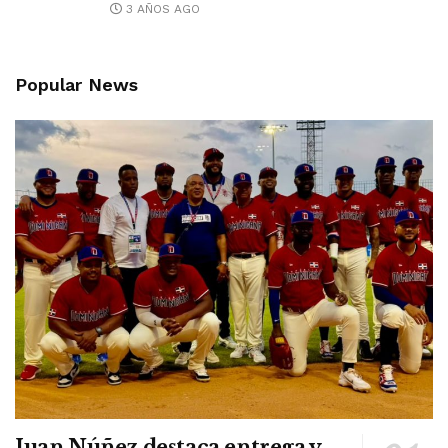
3 AÑOS AGO
Popular News
Juan Núñez destaca entrega y