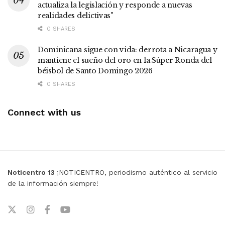
actualiza la legislación y responde a nuevas
realidades delictivas"
0 SHARES
Dominicana sigue con vida: derrota a Nicaragua y
mantiene el sueño del oro en la Súper Ronda del
béisbol de Santo Domingo 2026
0 SHARES
Connect with us
Noticentro 13
¡NOTICENTRO, periodismo auténtico al servicio
de la información siempre!