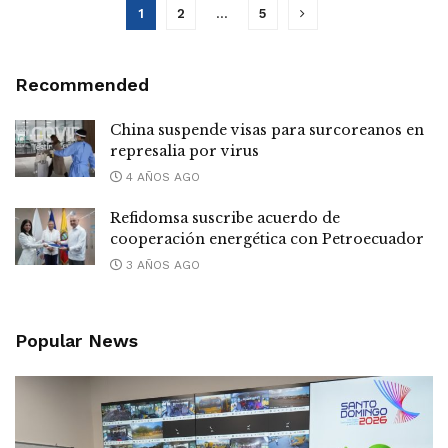
1
2
…
5
Recommended
China suspende visas para surcoreanos en
represalia por virus
4 AÑOS AGO
Refidomsa suscribe acuerdo de
cooperación energética con Petroecuador
3 AÑOS AGO
Popular News