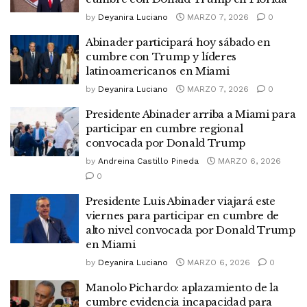
by
Deyanira Luciano
MARZO 7, 2026
0
Abinader participará hoy sábado en
cumbre con Trump y líderes
latinoamericanos en Miami
by
Deyanira Luciano
MARZO 7, 2026
0
Presidente Abinader arriba a Miami para
participar en cumbre regional
convocada por Donald Trump
by
Andreina Castillo Pineda
MARZO 6, 2026
0
Presidente Luis Abinader viajará este
viernes para participar en cumbre de
alto nivel convocada por Donald Trump
en Miami
by
Deyanira Luciano
MARZO 6, 2026
0
Manolo Pichardo: aplazamiento de la
cumbre evidencia incapacidad para