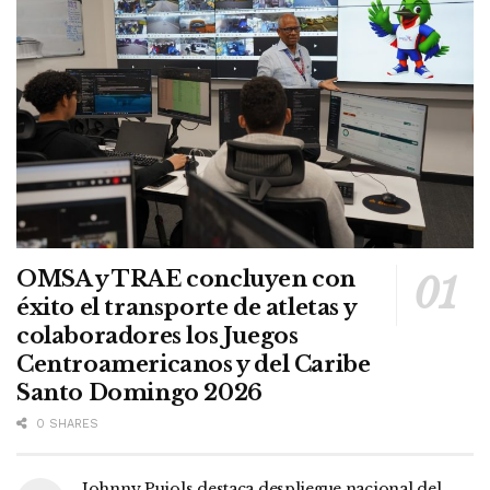
OMSA y TRAE concluyen con
éxito el transporte de atletas y
colaboradores los Juegos
Centroamericanos y del Caribe
Santo Domingo 2026
0 SHARES
Johnny Pujols destaca despliegue nacional del