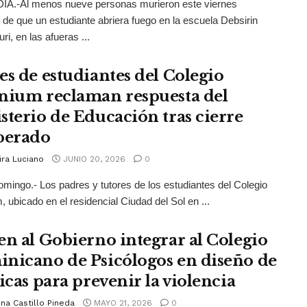
IA.-Al menos nueve personas murieron este viernes
de que un estudiante abriera fuego en la escuela Debsirin
ri, en las afueras ...
es de estudiantes del Colegio
nium reclaman respuesta del
sterio de Educación tras cierre
perado
ira Luciano
JUNIO 20, 2026
0
mingo.- Los padres y tutores de los estudiantes del Colegio
, ubicado en el residencial Ciudad del Sol en ...
en al Gobierno integrar al Colegio
nicano de Psicólogos en diseño de
icas para prevenir la violencia
na Castillo Pineda
MAYO 21, 2026
0