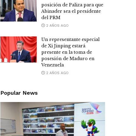
posición de Paliza para que
Abinader sea el presidente
del PRM
2 AÑOS AGO
Un representante especial
de Xi Jinping estará
presente en la toma de
posesión de Maduro en
Venezuela
2 AÑOS AGO
Popular News