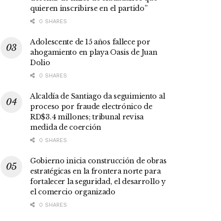
quieren inscribirse en el partido”
0 SHARES
Adolescente de 15 años fallece por
ahogamiento en playa Oasis de Juan
Dolio
0 SHARES
Alcaldía de Santiago da seguimiento al
proceso por fraude electrónico de
RD$3.4 millones; tribunal revisa
medida de coerción
0 SHARES
Gobierno inicia construcción de obras
estratégicas en la frontera norte para
fortalecer la seguridad, el desarrollo y
el comercio organizado
0 SHARES