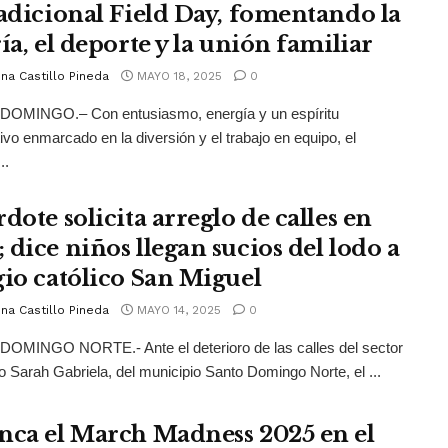
radicional Field Day, fomentando la
ía, el deporte y la unión familiar
na Castillo Pineda
MAYO 18, 2025
0
OMINGO.– Con entusiasmo, energía y un espíritu
ivo enmarcado en la diversión y el trabajo en equipo, el
..
dote solicita arreglo de calles en
 dice niños llegan sucios del lodo a
gio católico San Miguel
na Castillo Pineda
MAYO 14, 2025
0
OMINGO NORTE.- Ante el deterioro de las calles del sector
 Sarah Gabriela, del municipio Santo Domingo Norte, el ...
nca el March Madness 2025 en el