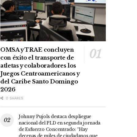
OMSA y TRAE concluyen
con éxito el transporte de
atletas y colaboradores los
Juegos Centroamericanos y
del Caribe Santo Domingo
2026
0 SHARES
Johnny Pujols destaca despliegue
nacional del PLD en segunda jornada
de Esfuerzo Concentrado: “Hay
decenas de miles de ciudadanos que