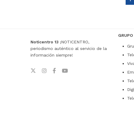
GRUPO
Noticentro 13
¡NOTICENTRO,
Gru
periodismo auténtico al servicio de la
Tel
información siempre!
Viv
Emi
Tel
Dig
Tel