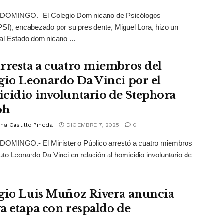
OMINGO.- El Colegio Dominicano de Psicólogos
), encabezado por su presidente, Miguel Lora, hizo un
al Estado dominicano ...
rresta a cuatro miembros del
gio Leonardo Da Vinci por el
cidio involuntario de Stephora
ph
na Castillo Pineda
DICIEMBRE 7, 2025
0
OMINGO.- El Ministerio Público arrestó a cuatro miembros
ituto Leonardo Da Vinci en relación al homicidio involuntario de
gio Luis Muñoz Rivera anuncia
a etapa con respaldo de