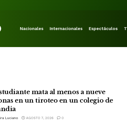
Nacionales
Internacionales
Espectáculos
T
studiante mata al menos a nueve
onas en un tiroteo en un colegio de
andia
ira Luciano
AGOSTO 7, 2026
0