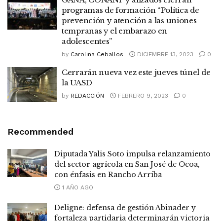
programas de formación “Política de
prevención y atención a las uniones
tempranas y el embarazo en
adolescentes”
by
Carolina Ceballos
DICIEMBRE 13, 2023
0
Cerrarán nueva vez este jueves túnel de
la UASD
by
REDACCIÓN
FEBRERO 9, 2023
0
Recommended
Diputada Yalis Soto impulsa relanzamiento
del sector agrícola en San José de Ocoa,
con énfasis en Rancho Arriba
1 AÑO AGO
Deligne: defensa de gestión Abinader y
fortaleza partidaria determinarán victoria