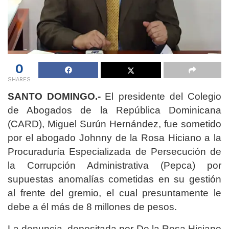
0
SHARES
SANTO DOMINGO.-
El presidente del Colegio
de Abogados de la República Dominicana
(CARD), Miguel Surún Hernández, fue sometido
por el abogado Johnny de la Rosa Hiciano a la
Procuraduría Especializada de Persecución de
la Corrupción Administrativa (Pepca) por
supuestas anomalías cometidas en su gestión
al frente del gremio, el cual presuntamente le
debe a él más de 8 millones de pesos.
La denuncia, depositada por De la Rosa Hiciano