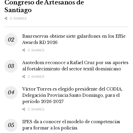
Congreso de Artesanos de
Santiago
0 SHARES
Banreservas obtiene siete galardones en los Effie
Awards RD 2026
0 SHARES
Asotedom reconoce a Rafael Cruz por sus aportes
al fortalecimiento del sector textil dominicano
0 SHARES
Víctor Torres es elegido presidente del CODIA,
Delegación Provincia Santo Domingo, para el
período 2026-2027
0 SHARES
IPES da a conocer el modelo de competencias
para formar a los policías