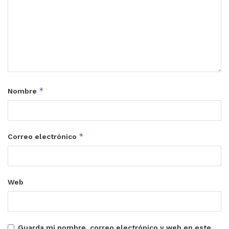
*
Nombre
*
Correo electrónico
Web
Guarda mi nombre, correo electrónico y web en este