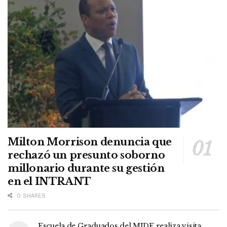
Milton Morrison denuncia que
rechazó un presunto soborno
millonario durante su gestión
en el INTRANT
0 SHARES
Escuela de Graduados del MIDE realiza visita