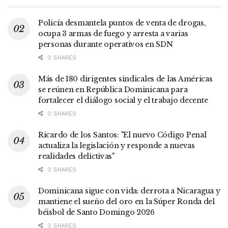
Policía desmantela puntos de venta de drogas,
ocupa 3 armas de fuego y arresta a varias
personas durante operativos en SDN
0 SHARES
Más de 180 dirigentes sindicales de las Américas
se reúnen en República Dominicana para
fortalecer el diálogo social y el trabajo decente
0 SHARES
Ricardo de los Santos: "El nuevo Código Penal
actualiza la legislación y responde a nuevas
realidades delictivas"
0 SHARES
Dominicana sigue con vida: derrota a Nicaragua y
mantiene el sueño del oro en la Súper Ronda del
béisbol de Santo Domingo 2026
0 SHARES