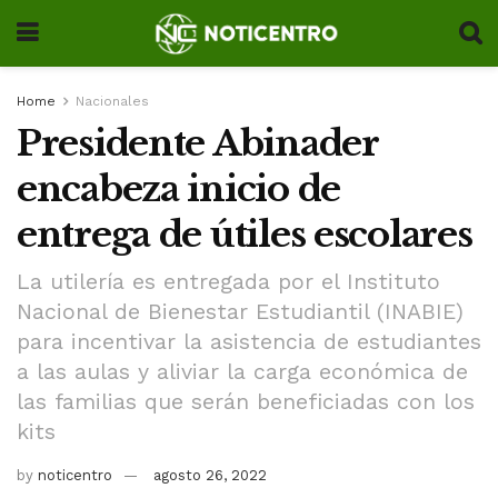
Home
Nacionales
Presidente Abinader
encabeza inicio de
entrega de útiles escolares
La utilería es entregada por el Instituto
Nacional de Bienestar Estudiantil (INABIE)
para incentivar la asistencia de estudiantes
a las aulas y aliviar la carga económica de
las familias que serán beneficiadas con los
kits
by
noticentro
agosto 26, 2022