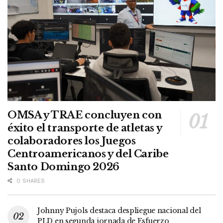
OMSA y TRAE concluyen con
éxito el transporte de atletas y
colaboradores los Juegos
Centroamericanos y del Caribe
Santo Domingo 2026
0 SHARES
Johnny Pujols destaca despliegue nacional del
PLD en segunda jornada de Esfuerzo