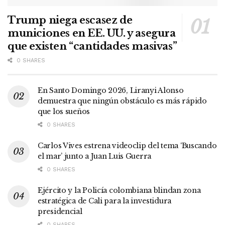
Trump niega escasez de
municiones en EE. UU. y asegura
que existen “cantidades masivas”
0 SHARES
En Santo Domingo 2026, Liranyi Alonso
demuestra que ningún obstáculo es más rápido
que los sueños
0 SHARES
Carlos Vives estrena videoclip del tema ‘Buscando
el mar’ junto a Juan Luis Guerra
0 SHARES
Ejército y la Policía colombiana blindan zona
estratégica de Cali para la investidura
presidencial
0 SHARES