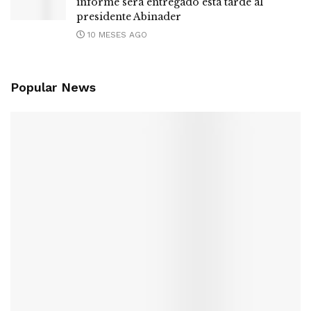
informe será entregado esta tarde al
presidente Abinader
10 MESES AGO
Popular News