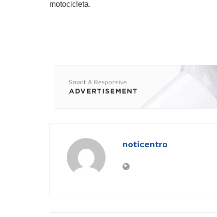
motocicleta.
noticentro