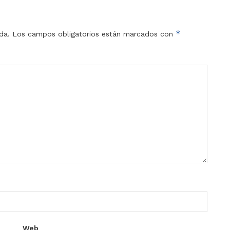
*
da.
Los campos obligatorios están marcados con
Web