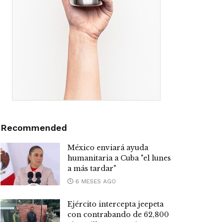
Recommended
México enviará ayuda
humanitaria a Cuba "el lunes
a más tardar"
6 MESES AGO
Ejército intercepta jeepeta
con contrabando de 62,800