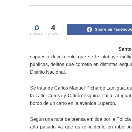
0
4
Share on Facebook
SHARES
VIEWS
Sant
supuesto delincuente que se le atribuye múlti
públicas, delitos que cometía en distintas esqu
Distrito Nacional.
Se trata de Carlos Manuel Pichardo Lantigua, qu
la calle Correa y Cidrón esquina Italia, al igu
bordo de un carro en la avenida Luperón.
Según una nota de prensa emitida por la Policía
año pasado ya que es reincidente en robo po