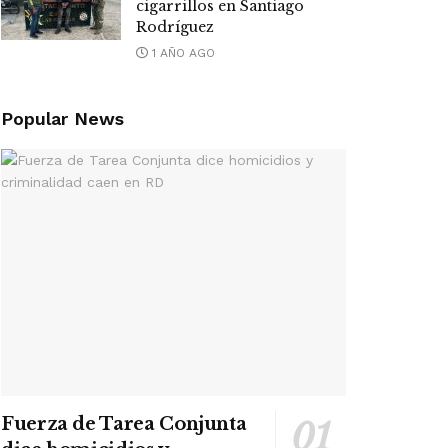
cigarrillos en Santiago
Rodríguez
1 AÑO AGO
Popular News
Fuerza de Tarea Conjunta