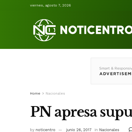
viernes, agosto 7, 2026
Home
Nacionales
PN apresa supue
by
noticentro
junio 26, 2017
in
Nacionales