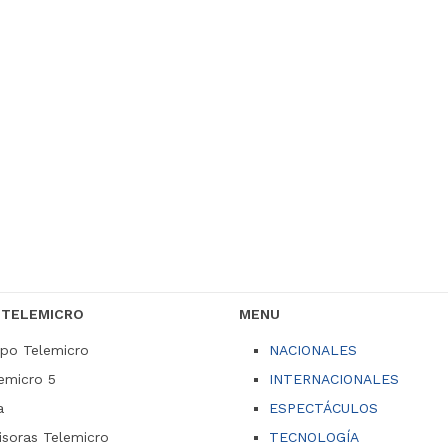
 TELEMICRO
MENU
po Telemicro
NACIONALES
emicro 5
INTERNACIONALES
a
ESPECTÁCULOS
soras Telemicro
TECNOLOGÍA