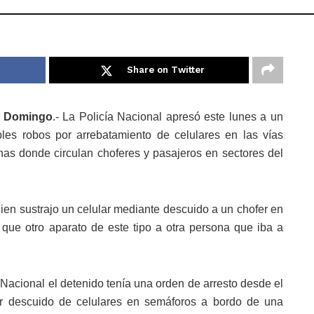
Share on Twitter
o Domingo
.- La Policía Nacional apresó este lunes a un
ples robos por arrebatamiento de celulares en las vías
inas donde circulan choferes y pasajeros en sectores del
ien sustrajo un celular mediante descuido a un chofer en
al que otro aparato de este tipo a otra persona que iba a
 Nacional el detenido tenía una orden de arresto desde el
r descuido de celulares en semáforos a bordo de una