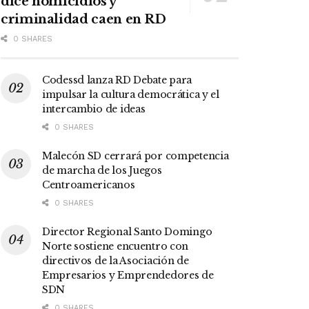
dice homicidios y
criminalidad caen en RD
0 SHARES
Codessd lanza RD Debate para
impulsar la cultura democrática y el
intercambio de ideas
0 SHARES
Malecón SD cerrará por competencia
de marcha de los Juegos
Centroamericanos
0 SHARES
Director Regional Santo Domingo
Norte sostiene encuentro con
directivos de la Asociación de
Empresarios y Emprendedores de
SDN
0 SHARES