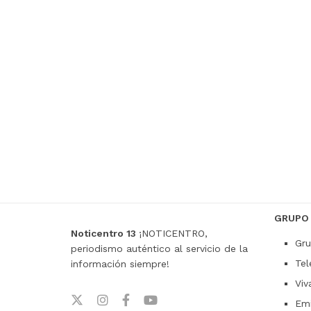
GRUPO
Noticentro 13
¡NOTICENTRO,
Gru
periodismo auténtico al servicio de la
Tel
información siempre!
Viv
Emi