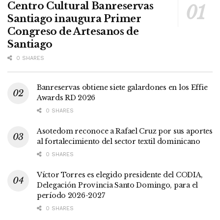
Centro Cultural Banreservas
Santiago inaugura Primer
Congreso de Artesanos de
Santiago
0 SHARES
Banreservas obtiene siete galardones en los Effie
Awards RD 2026
0 SHARES
Asotedom reconoce a Rafael Cruz por sus aportes
al fortalecimiento del sector textil dominicano
0 SHARES
Víctor Torres es elegido presidente del CODIA,
Delegación Provincia Santo Domingo, para el
período 2026-2027
0 SHARES