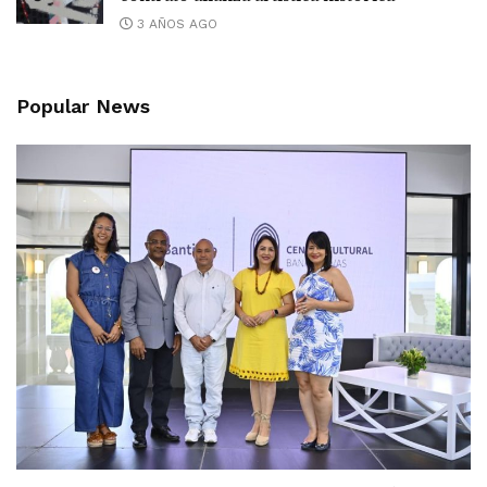
3 AÑOS AGO
Popular News