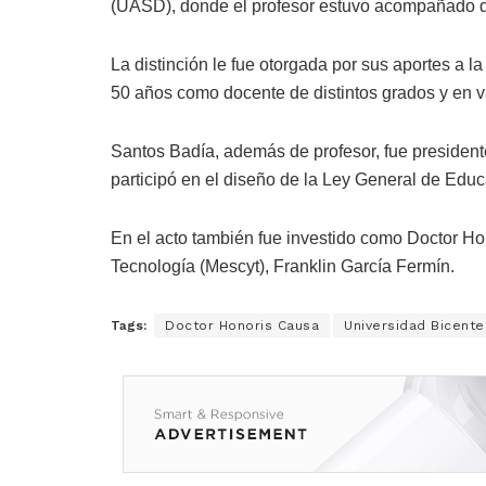
(UASD), donde el profesor estuvo acompañado de
La distinción le fue otorgada por sus aportes a
50 años como docente de distintos grados y en va
Santos Badía, además de profesor, fue presiden
participó en el diseño de la Ley General de Ed
En el acto también fue investido como Doctor Ho
Tecnología (Mescyt), Franklin García Fermín.
Tags:
Doctor Honoris Causa
Universidad Bicente