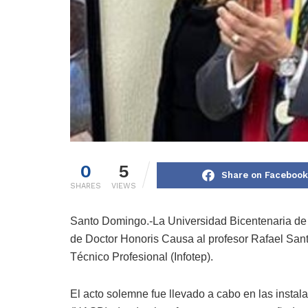
0
5
Share on Facebook
SHARES
VIEWS
Santo Domingo.-La Universidad Bicentenaria de A
de Doctor Honoris Causa al profesor Rafael Santo
Técnico Profesional (Infotep).
El acto solemne fue llevado a cabo en las inst