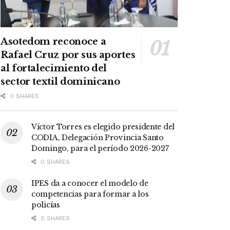
Asotedom reconoce a
Rafael Cruz por sus aportes
al fortalecimiento del
sector textil dominicano
0 SHARES
Víctor Torres es elegido presidente del
CODIA, Delegación Provincia Santo
Domingo, para el período 2026-2027
0 SHARES
IPES da a conocer el modelo de
competencias para formar a los
policías
0 SHARES