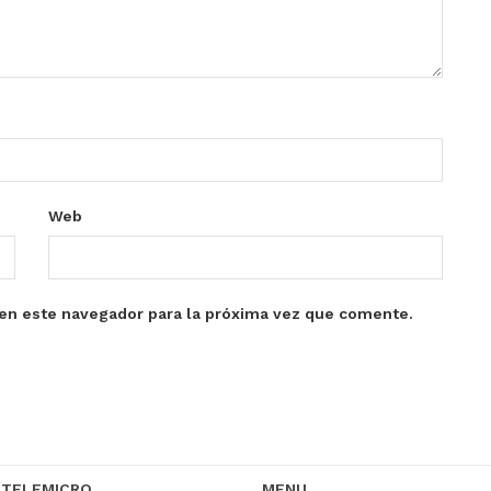
Web
en este navegador para la próxima vez que comente.
 TELEMICRO
MENU