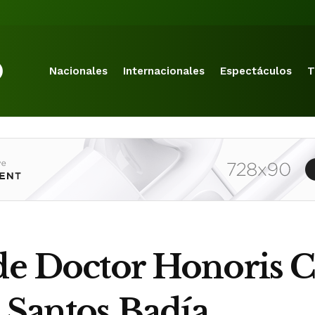
Nacionales
Internacionales
Espectáculos
T
de Doctor Honoris C
 Santos Badía