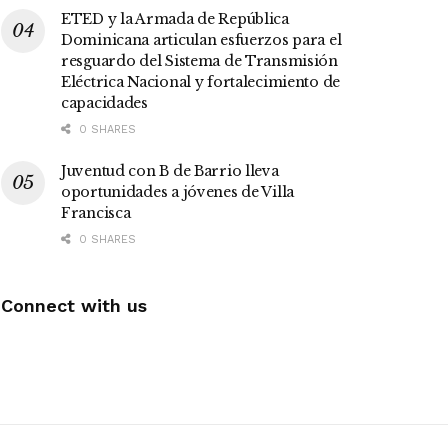
ETED y la Armada de República
Dominicana articulan esfuerzos para el
resguardo del Sistema de Transmisión
Eléctrica Nacional y fortalecimiento de
capacidades
0 SHARES
Juventud con B de Barrio lleva
oportunidades a jóvenes de Villa
Francisca
0 SHARES
Connect with us