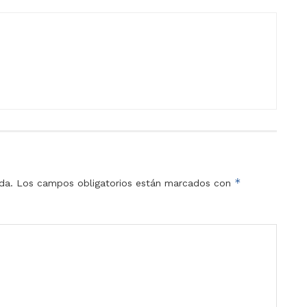
*
da.
Los campos obligatorios están marcados con