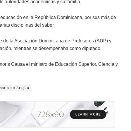
 autoridades académicas y su familia.
 la educación en la República Dominicana, por sus más de
rias disciplinas del saber.
te de la Asociación Dominicana de Profesores (ADP) y
ucación, mientras se desempeñaba como diputado.
noris Causa el ministro de Educación Superior, Ciencia y
naria de Aragua