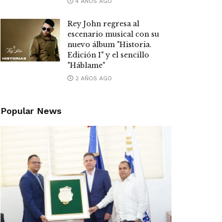
4 AÑOS AGO
Rey John regresa al
escenario musical con su
nuevo álbum "Historia.
Edición I" y el sencillo
"Háblame"
2 AÑOS AGO
Popular News