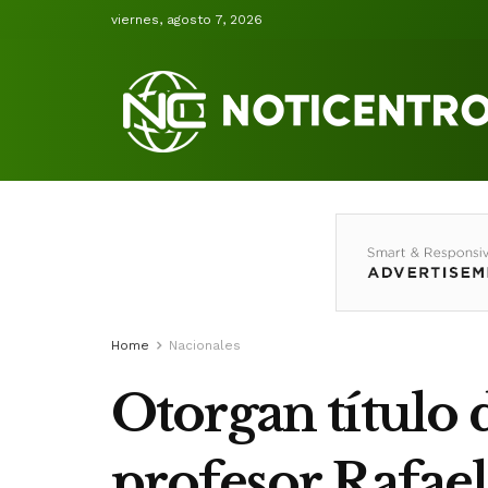
viernes, agosto 7, 2026
Home
Nacionales
Otorgan título 
profesor Rafael