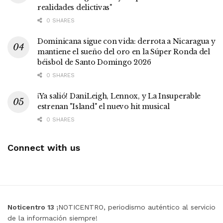
realidades delictivas"
0 SHARES
Dominicana sigue con vida: derrota a Nicaragua y
mantiene el sueño del oro en la Súper Ronda del
béisbol de Santo Domingo 2026
0 SHARES
¡Ya salió! DaniLeigh, Lennox, y La Insuperable
estrenan "Island" el nuevo hit musical
0 SHARES
Connect with us
Noticentro 13
¡NOTICENTRO, periodismo auténtico al servicio
de la información siempre!