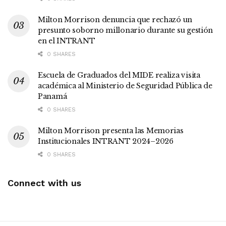
Milton Morrison denuncia que rechazó un
presunto soborno millonario durante su gestión
en el INTRANT
0 SHARES
Escuela de Graduados del MIDE realiza visita
académica al Ministerio de Seguridad Pública de
Panamá
0 SHARES
Milton Morrison presenta las Memorias
Institucionales INTRANT 2024–2026
0 SHARES
Connect with us