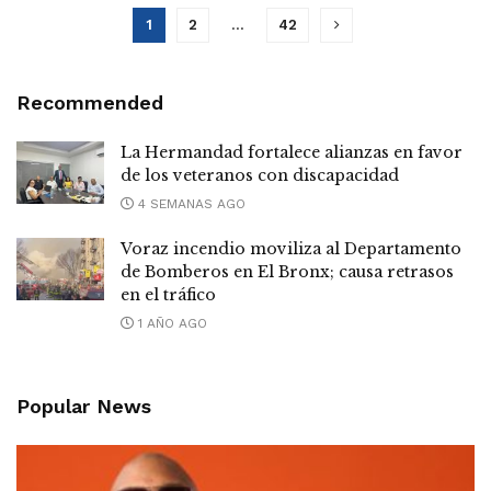
1
2
…
42
Recommended
La Hermandad fortalece alianzas en favor
de los veteranos con discapacidad
4 SEMANAS AGO
Voraz incendio moviliza al Departamento
de Bomberos en El Bronx; causa retrasos
en el tráfico
1 AÑO AGO
Popular News