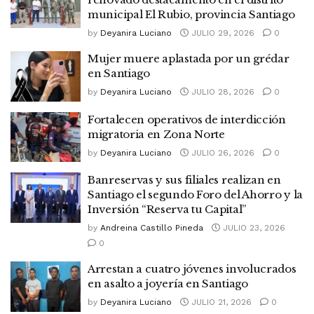
municipal El Rubio, provincia Santiago
by
Deyanira Luciano
JULIO 29, 2026
0
Mujer muere aplastada por un grédar
en Santiago
by
Deyanira Luciano
JULIO 28, 2026
0
Fortalecen operativos de interdicción
migratoria en Zona Norte
by
Deyanira Luciano
JULIO 26, 2026
0
Banreservas y sus filiales realizan en
Santiago el segundo Foro del Ahorro y la
Inversión “Reserva tu Capital”
by
Andreina Castillo Pineda
JULIO 23, 2026
0
Arrestan a cuatro jóvenes involucrados
en asalto a joyería en Santiago
by
Deyanira Luciano
JULIO 21, 2026
0