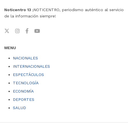
Noticentro 13
¡NOTICENTRO, periodismo auténtico al servicio
de la información siempre!
MENU
NACIONALES
INTERNACIONALES
ESPECTÁCULOS
TECNOLOGÍA
ECONOMÍA
DEPORTES
SALUD