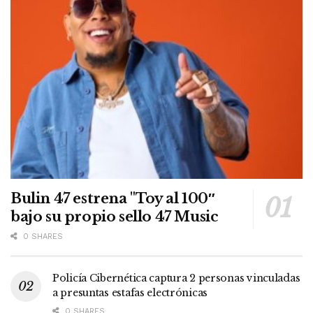
Bulin 47 estrena "Toy al 100″
bajo su propio sello 47 Music
0 SHARES
Policía Cibernética captura 2 personas vinculadas
a presuntas estafas electrónicas
0 SHARES