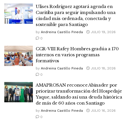
Ulises Rodríguez agotará agenda en
Curitiba para seguir impulsando una
ciudad más ordenada, conectada y
sostenible para Santiago
by
Andreina Castillo Pineda
JULIO 19, 2026
0
CCR-VIII Rafey Hombres gradúa a 170
internos en varios programas
formativos
by
Andreina Castillo Pineda
JULIO 18, 2026
0
AMAPROSAN reconoce Abinader por
priorizar transformación del Hospedaje
Yaque, saldando así una deuda histórica
de más de 60 años con Santiago
by
Andreina Castillo Pineda
JULIO 16, 2026
0