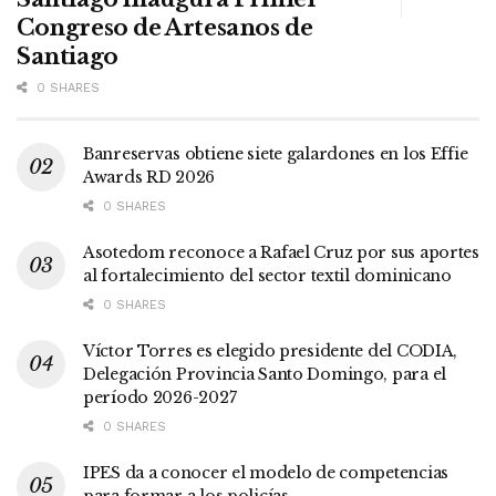
Congreso de Artesanos de
Santiago
0 SHARES
Banreservas obtiene siete galardones en los Effie
Awards RD 2026
0 SHARES
Asotedom reconoce a Rafael Cruz por sus aportes
al fortalecimiento del sector textil dominicano
0 SHARES
Víctor Torres es elegido presidente del CODIA,
Delegación Provincia Santo Domingo, para el
período 2026-2027
0 SHARES
IPES da a conocer el modelo de competencias
para formar a los policías