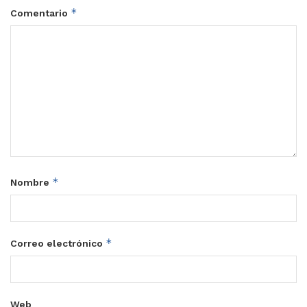
*
Comentario
*
Nombre
*
Correo electrónico
Web